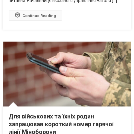
питання. Начальниця вказаного управління Наталя […]
Коментар
Управління
Continue Reading
Економіки
Для військових та їхніх родин
запрацював короткий номер гарячої
лінії Міноборони