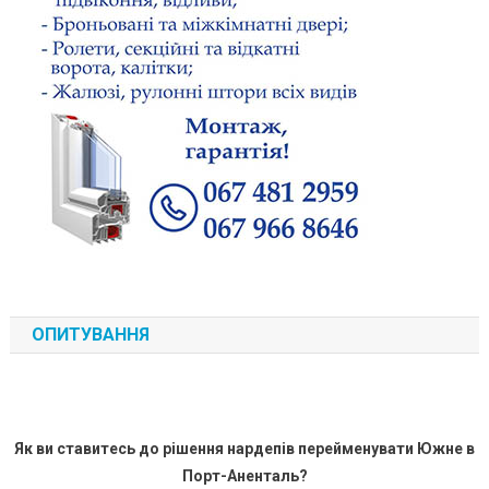
ОПИТУВАННЯ
Як ви ставитесь до рішення нардепів перейменувати Южне в
Порт-Аненталь?