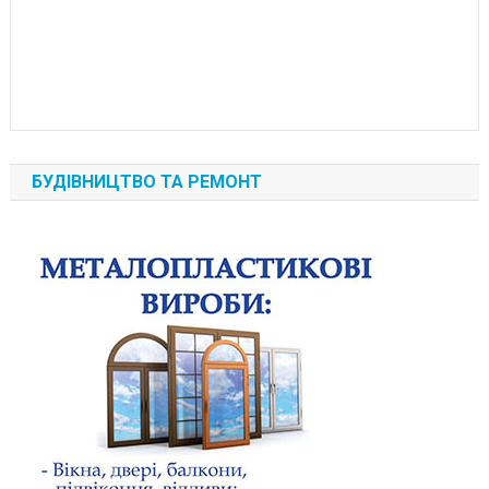
БУДІВНИЦТВО ТА РЕМОНТ