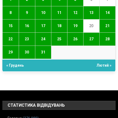
8
9
10
11
12
13
14
15
16
17
18
19
20
21
22
23
24
25
26
27
28
29
30
31
« Грудень
Лютий »
СТАТИСТИКА ВІДВІДУВАНЬ