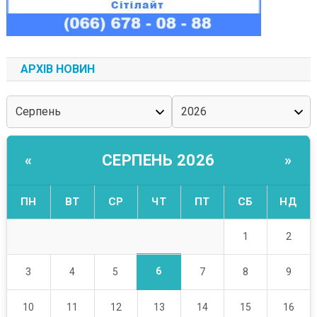
АРХІВ НОВИН
СЕРПЕНЬ 2026
«
»
ПН
ВТ
СР
ЧТ
ПТ
СБ
НД
1
2
6
3
4
5
7
8
9
10
11
12
13
14
15
16