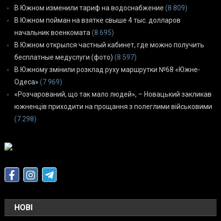
В Южном изменили тариф на водоснабжение
(8 809)
В Южном пойман на взятке свыше 4 тыс. долларов
начальник военкомата
(8 695)
В Южном открылся частный кабинет, где можно получить
бесплатные медуслуги (фото)
(8 597)
В Южному змінили розклад руху маршрутки №68 «Южне-
Одеса»
(7 969)
«Розчарований, що так мало людей», – Новацький закликав
южненців приходити на прощання з полеглими військовими
(7 298)
НОВІ