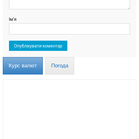
Ім'я
Курс валют
Погода