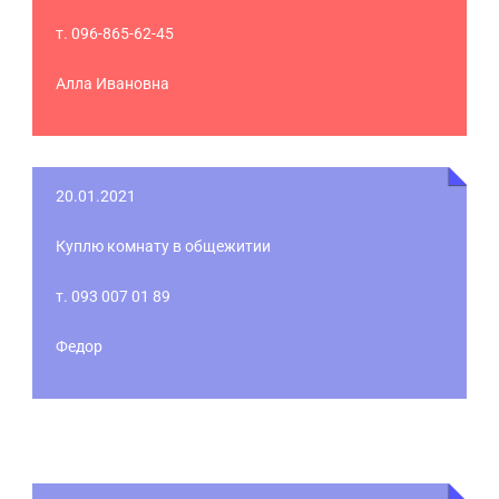
т. 096-865-62-45
Алла Ивановна
20.01.2021
Куплю комнату в общежитии
т. 093 007 01 89
Федор