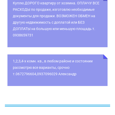
Куплю ДОРОГО квартиру от хозяина. ОПЛАЧУ ВСЕ
РАСХОДЫ по продаже, изготовлю необходимые
документы для продажи. ВОЗМОЖЕН ОБМЕН на
другую недвижимость с доплатой или БЕЗ
ДОПЛАТЫ на большую или меньшую площадь т.
0938659731
1,2,3,4-х комн. кв., в любом районе и состоянии
рассмотрю все варианты, срочно
т.0672796604,0937096029 Александр