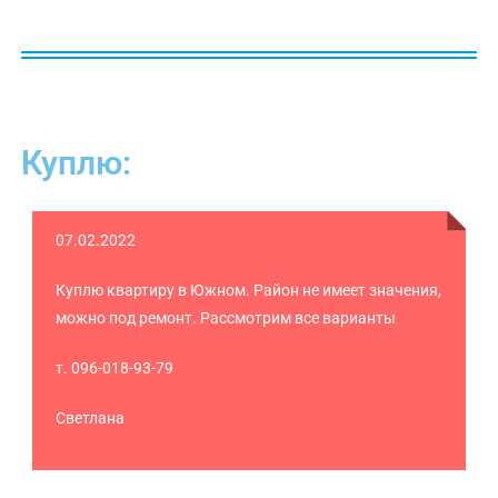
Куплю:
07.02.2022
Куплю квартиру в Южном. Район не имеет значения,
можно под ремонт. Рассмотрим все варианты
т. 096-018-93-79
Светлана