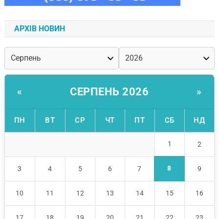
АРХІВ НОВИН
СЕРПЕНЬ 2026
«
»
ПН
ВТ
СР
ЧТ
ПТ
СБ
НД
1
2
8
3
4
5
6
7
9
10
11
12
13
14
15
16
17
18
19
20
21
22
23