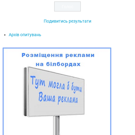
Подивитись результати
Архів опитувань