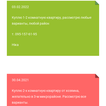
03.02.2022
Куплю 1-2 комнатную квартиру, рассмотрю любые
варианты, любой район
т. 095-157-61-95
Ніка
30.04.2021
Куплю 2-х комнатную квартиру от хозяина,
желательно в 3-м микрорайоне. Рассмотрю все
варианты.