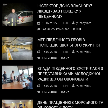
ІНСПЕКТОР ДСНС ВЛАСНОРУЧ
ЛІКВІДУВАВ ПОЖЕЖУ У
ПІВДЕННОМУ
150
16.07.2025
yuzhny.info
Залишити коментар
RU
UK
МЕР ПІВДЕННОГО ПРОВІВ
ІНСПЕКЦІЮ ШКІЛЬНОГО УКРИТТЯ
138
16.07.2025
yuzhny.info
1 Коментар
RU
UK
ВЛАДА ПІВДЕННОГО ЗУСТРІЛАСЯ З
ПРЕДСТАВНИКАМИ МОЛОДІЖНОЇ
РАДИ: ЩО ОБГОВОРЮВАЛИ
134
16.07.2025
yuzhny.info
1 Коментар
RU
UK
ДЕНЬ ПРАЦІВНИКІВ МОРСЬКОГО ТА
РІЧКОВОГО ФЛОТУ