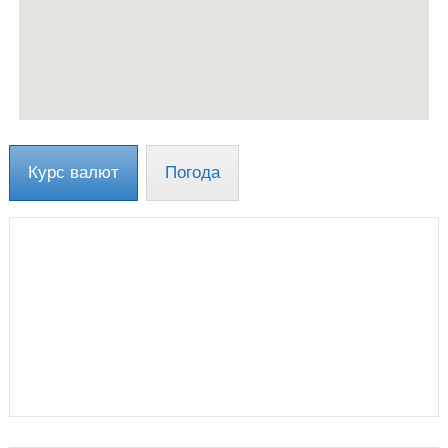
Курс валют
Погода