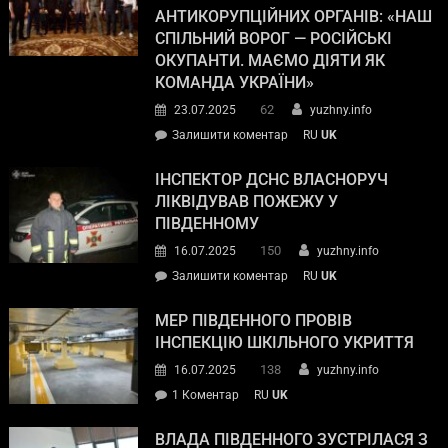
АНТИКОРУПЦІЙНИХ ОРГАНІВ: «НАШ
СПІЛЬНИЙ ВОРОГ — РОСІЙСЬКІ
ОКУПАНТИ. МАЄМО ДІЯТИ ЯК
КОМАНДА УКРАЇНИ»
62
23.07.2025
yuzhny.info
Залишити коментар
RU
UK
ІНСПЕКТОР ДСНС ВЛАСНОРУЧ
ЛІКВІДУВАВ ПОЖЕЖУ У
ПІВДЕННОМУ
150
16.07.2025
yuzhny.info
Залишити коментар
RU
UK
МЕР ПІВДЕННОГО ПРОВІВ
ІНСПЕКЦІЮ ШКІЛЬНОГО УКРИТТЯ
138
16.07.2025
yuzhny.info
1 Коментар
RU
UK
ВЛАДА ПІВДЕННОГО ЗУСТРІЛАСЯ З