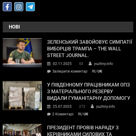
НОВІ
ЗЕЛЕНСЬКИЙ ЗАВОЙОВУЄ СИМПАТІЇ
ВИБОРЦІВ ТРАМПА – THE WALL
STREET JOURNAL.
53
02.11.2025
yuzhny.info
Залишити коментар
RU
UK
У ПІВДЕННОМУ ПРАЦІВНИКАМ ОПЗ
З МАТЕРІАЛЬНОГО РЕЗЕРВУ
ВИДАЛИ ГУМАНІТАРНУ ДОПОМОГУ
272
25.07.2025
yuzhny.info
2 Коментарі
RU
UK
ПРЕЗИДЕНТ ПРОВІВ НАРАДУ З
КЕРІВНИКАМИ СИЛОВИХ ТА