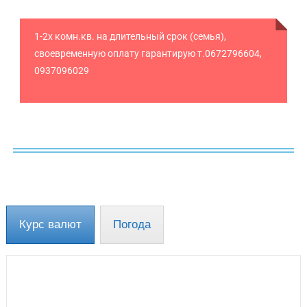
1-2х комн.кв. на длительный срок (семья),
своевременную оплату гарантирую т.0672796604,
0937096029
Курс валют
Погода