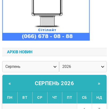
АРХІВ НОВИН
СЕРПЕНЬ 2026
«
»
ПН
ВТ
СР
ЧТ
ПТ
СБ
НД