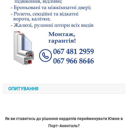
ОПИТУВАННЯ
Як ви ставитесь до рішення нардепів перейменувати Южне в
Порт-Аненталь?