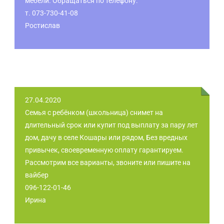
мебели. Обращаться по телефону:
т. 073-730-41-08
Ростислав
27.04.2020
Семья с ребёнком (школьница) снимет на
длительный срок или купит под выплату за пару лет
дом, дачу в селе Кошары или рядом, Без вредных
привычек, своевременную оплату гарантируем.
Рассмотрим все варианты, звоните или пишите на
вайбер
096-122-01-46
Ирина