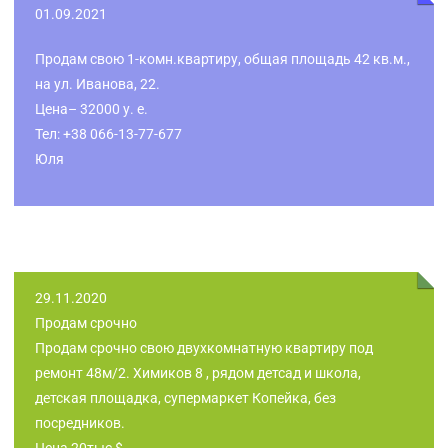
01.09.2021
Продам свою 1-комн.квартиру, общая площадь 42 кв.м.,
на ул. Иванова, 22.
Цена– 32000 у. е.
Тел: +38 066-13-77-677
Юля
29.11.2020
Продам срочно
Продам срочно свою двухкомнатную квартиру под
ремонт 48м/2. Химиков 8 , рядом детсад и школа,
детская площадка, супермаркет Копейка, без
посредников.
Цена 20тыс $.