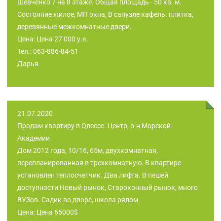
Шевченко 7 на 8 этаже. Общая площадь - 50 кв. м.
Состояние жилое, МП окна, В санузле кафель. плитка,
деревянные межкомнатные двери.
Цена: Цена 27 000 у.е.
Тел.: 063-886-84-51
Дарья
21.07.2020
Продам квартиру в Одессе. Центр, р-н Морской
Академии
Дом 2012 года, 10/16, 65м, двухкомнатная,
перепланированная в трехкомнатную. В квартире
установлен теплосчетчик. Два лифта. В пешей
доступности Новый рынок, Староконный рынок, много
ВУЗов. Садик во дворе, школа рядом.
Цена: Цена 65000$