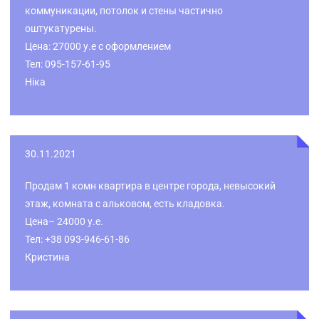
коммуникации, потолок и стены частично
оштукатурены.
Цена: 27000 у.е с оформлением
Тел: 095-157-61-95
Ніка
30.11.2021
Продам 1 комн квартира в центре города, невысокий
этаж, комната с альковом, есть кладовка.
Цена– 24000 у.е.
Тел: +38 093-946-61-86
Кристина