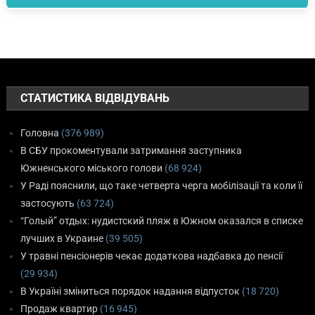
СТАТИСТИКА ВІДВІДУВАНЬ
Головна
(376 989)
В СБУ прокоментували затримання заступника
Южненського міського голови
(68 924)
У Раді пояснили, що таке четверта черга мобілізації та коли її
застосують
(63 724)
“Голый” отдых: нудистский пляж в Южном оказался в списке
лучших в Украине
(39 505)
У травні пенсіонерів чекає додаткова надбавка до пенсії
(29 934)
В Україні зміниться порядок надання відпусток
(18 720)
Продаж квартир
(16 945)