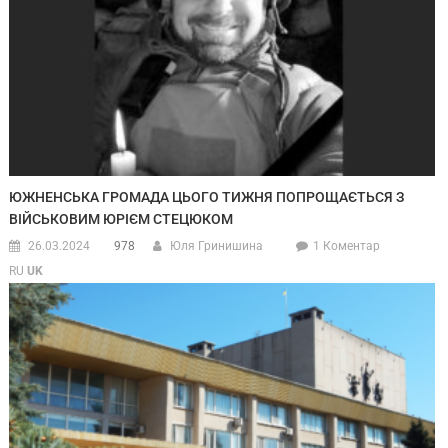
ЮЖНЕНСЬКА ГРОМАДА ЦЬОГО ТИЖНЯ ПОПРОЩАЄТЬСЯ З
ВІЙСЬКОВИМ ЮРІЄМ СТЕЦЮКОМ
26.03.2024
978
Юля Гринишина
1 Коментар
RU
UK