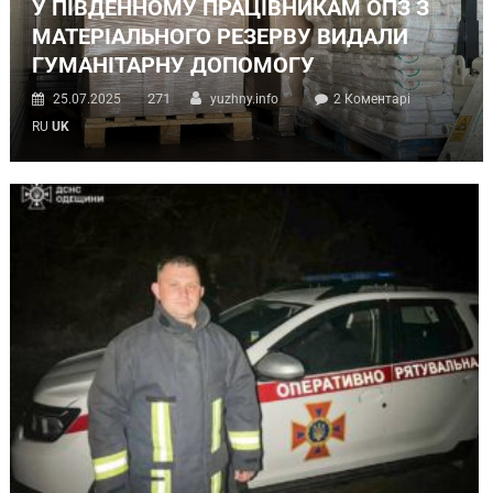
У ПІВДЕННОМУ ПРАЦІВНИКАМ ОПЗ З
МАТЕРІАЛЬНОГО РЕЗЕРВУ ВИДАЛИ
ГУМАНІТАРНУ ДОПОМОГУ
271
25.07.2025
yuzhny.info
2 Коментарі
RU
UK