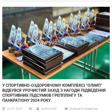
У СПОРТИВНО-ОЗДОРОВЧОМУ КОМПЛЕКСІ “ОЛІМП”
ВІДБУВСЯ УРОЧИСТИЙ ЗАХІД З НАГОДИ ПІДВЕДЕННЯ
СПОРТИВНИХ ПІДСУМКІВ ГРЕППЛІНГУ ТА
ПАНКРАТІОНУ 2024 РОКУ.
35
26.01.2025
yuzhny.info
Залишити коментар