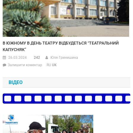
В ЮЖНОМУ В ДЕНЬ ТЕАТРУ ВІДБУДЕТЬСЯ “ТЕАТРАЛЬНИЙ
КАПУСНЯК”
26.03.2024
242
Юля Гринишина
Залишити коментар
RU
UK
ВІДЕО