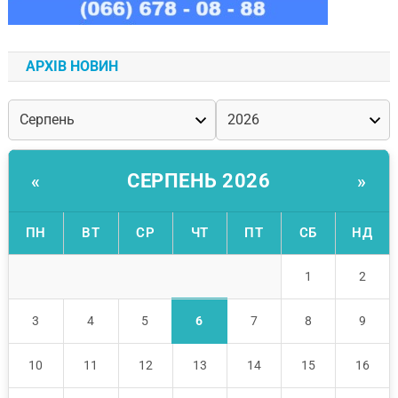
АРХІВ НОВИН
СЕРПЕНЬ 2026
«
»
ПН
ВТ
СР
ЧТ
ПТ
СБ
НД
1
2
6
3
4
5
7
8
9
10
11
12
13
14
15
16