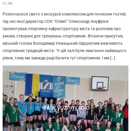
RU
UK
Розпочалося свято з екскурсії комплексом для почесних гостей,
під час якої директор СОК “Олімп” Олександр Ануфрієв
презентував спортивну інфраструктуру міста та розповів про
умови, створені для тренувань спортсменів. Вітаючи присутніх,
міський голова Володимир Новацький підкреслив важливість
спортивних традицій міста: “У цій залі були змагання найвищого
рівня, тому ми завжди раді бачити тут спортсменів. І ми […]