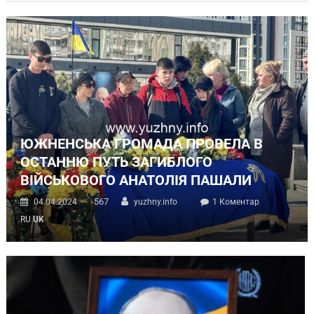
ЮЖНЕНСЬКА ГРОМАДА ПРОВЕЛА В
ОСТАННЮ ПУТЬ ЗАГИБЛОГО
ВІЙСЬКОВОГО АНАТОЛІЯ ПАШАЛИ
567
04.04.2024
yuzhny.info
1 Коментар
RU
UK