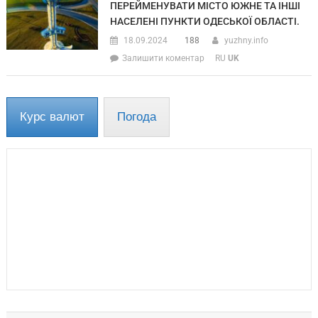
ПЕРЕЙМЕНУВАТИ МІСТО ЮЖНЕ ТА ІНШІ
НАСЕЛЕНІ ПУНКТИ ОДЕСЬКОЇ ОБЛАСТІ.
18.09.2024
188
yuzhny.info
Залишити коментар
RU
UK
Курс валют
Погода