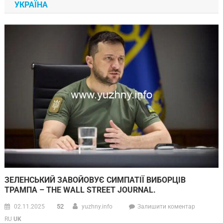
УКРАЇНА
ЗЕЛЕНСЬКИЙ ЗАВОЙОВУЄ СИМПАТІЇ ВИБОРЦІВ
ТРАМПА – THE WALL STREET JOURNAL.
52
02.11.2025
yuzhny.info
Залишити коментар
RU
UK