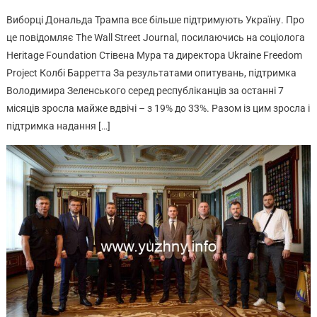
Виборці Дональда Трампа все більше підтримують Україну. Про
це повідомляє The Wall Street Journal, посилаючись на соціолога
Heritage Foundation Стівена Мура та директора Ukraine Freedom
Project Колбі Барретта За результатами опитувань, підтримка
Володимира Зеленського серед республіканців за останні 7
місяців зросла майже вдвічі – з 19% до 33%. Разом із цим зросла і
підтримка надання […]