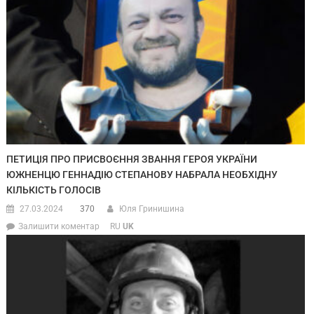
ПЕТИЦІЯ ПРО ПРИСВОЄННЯ ЗВАННЯ ГЕРОЯ УКРАЇНИ
ЮЖНЕНЦЮ ГЕННАДІЮ СТЕПАНОВУ НАБРАЛА НЕОБХІДНУ
КІЛЬКІСТЬ ГОЛОСІВ
27.03.2024
370
Юля Гринишина
Залишити коментар
RU
UK