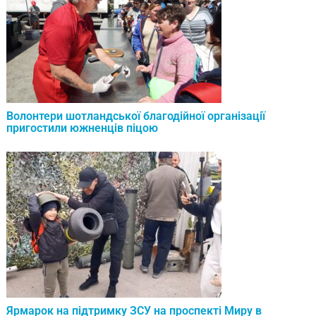
Волонтери шотландської благодійної організації
пригостили южненців піцою
Ярмарок на підтримку ЗСУ на проспекті Миру в