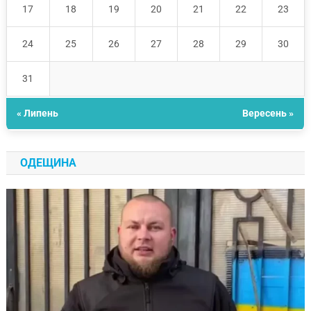
17
18
19
20
21
22
23
24
25
26
27
28
29
30
31
« Липень
Вересень »
ОДЕЩИНА