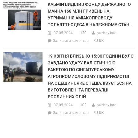
КАБМІН ВИДІЛИВ ФОНДУ ДЕРЖАВНОГО
МАЙНА 168 МЛН ГРИВЕНЬ НА
УТРИМАННЯ АМІАКОПРОВОДУ
ТОЛЬЯТТІ-ОДЕСА В НАЛЕЖНОМУ СТАНІ.
07.05.2024
120
yuzhny.info
Залишити коментар
RU
UK
19 КВІТНЯ БЛИЗЬКО 15:00 ГОДИНИ БУЛО
ЗАВДАНО УДАРУ БАЛІСТИЧНОЮ
РАКЕТОЮ ПО СІНГАПУРСЬКОМУ
АГРОПРОМИСЛОВОМУ ПІДПРИЄМСТВІ
НА ОДЕЩИНІ, ЯКЕ СПЕЦІАЛІЗУЄТЬСЯ НА
ВИГОТОВЛЕНІ ТА ПЕРЕВАЛЦІ
РОСЛИННИХ ОЛІЙ
07.05.2024
103
yuzhny.info
Залишити коментар
RU
UK