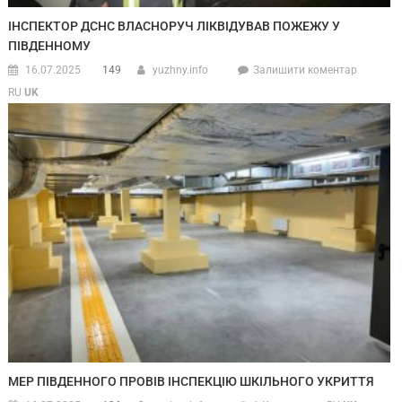
ІНСПЕКТОР ДСНС ВЛАСНОРУЧ ЛІКВІДУВАВ ПОЖЕЖУ У
ПІВДЕННОМУ
16.07.2025
149
yuzhny.info
Залишити коментар
RU
UK
МЕР ПІВДЕННОГО ПРОВІВ ІНСПЕКЦІЮ ШКІЛЬНОГО УКРИТТЯ