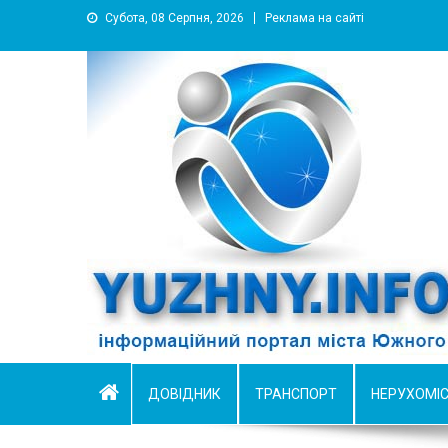
Субота, 08 Серпня, 2026
Реклама на сайті
YUZHNY.INFO
информационный портал города Южный
ДОВІДНИК
ТРАНСПОРТ
НЕРУХОМІ