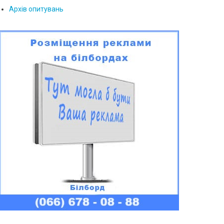
Архів опитувань