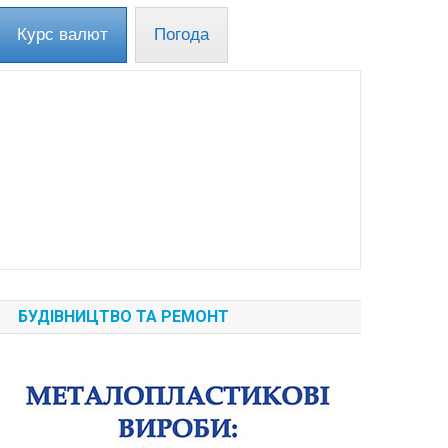
Курс валют
Погода
БУДІВНИЦТВО ТА РЕМОНТ