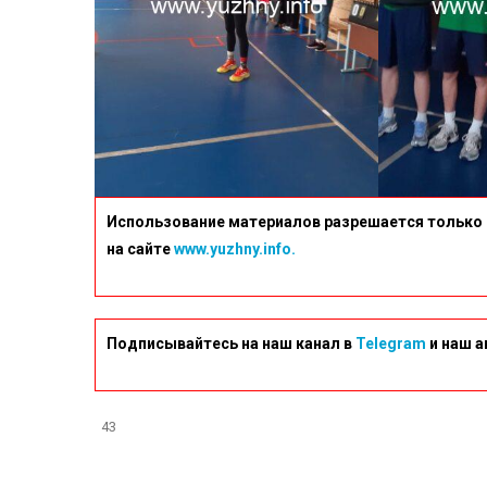
Использование материалов разрешается только 
на сайте
www.yuzhny.info.
Подписывайтесь на наш канал в
Telegram
и наш а
43