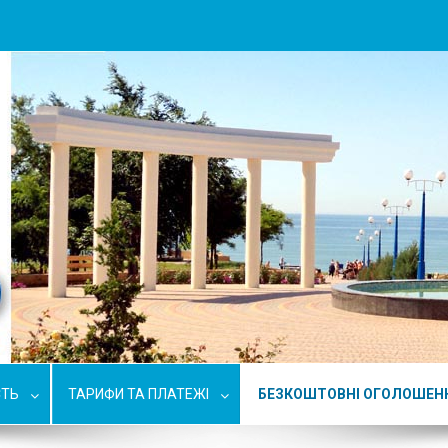
СТЬ
ТАРИФИ ТА ПЛАТЕЖІ
БЕЗКОШТОВНІ ОГОЛОШЕН