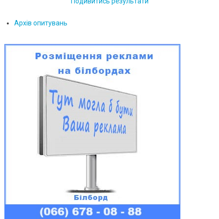
Подивитись результати
Архів опитувань