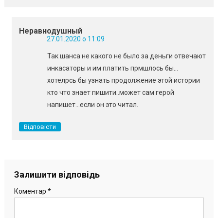
Неравнодушный
27.01.2020 о 11:09
Так шанса не какого не было за деньги отвечают
инкасаторы и им платить прмшлось бы…
хотелрсь бы узнать продолжение этой истории
кто что знает пишити..может сам герой
напишет…если он это читал.
Відповісти
Залишити відповідь
Коментар
*