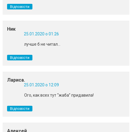
Відповісти
Ник
25.01.2020 о 01:26
лучше б не читал…
Відповісти
Лариса.
25.01.2020 о 12:09
Ого, как всех тут “жаба” придавила!
Відповісти
Алексей