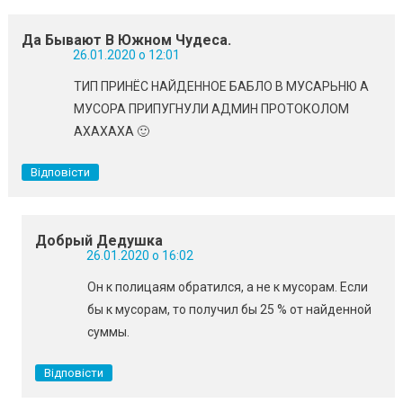
Да Бывают В Южном Чудеса.
26.01.2020 о 12:01
ТИП ПРИНЁС НАЙДЕННОЕ БАБЛО В МУСАРЬНЮ А
МУСОРА ПРИПУГНУЛИ АДМИН ПРОТОКОЛОМ
АХАХАХА 🙂
Відповісти
Добрый Дедушка
26.01.2020 о 16:02
Он к полицаям обратился, а не к мусорам. Если
бы к мусорам, то получил бы 25 % от найденной
суммы.
Відповісти