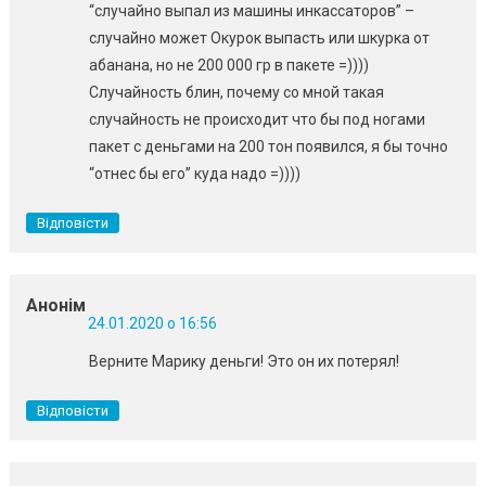
“случайно выпал из машины инкассаторов” –
случайно может Окурок выпасть или шкурка от
абанана, но не 200 000 гр в пакете =))))
Случайность блин, почему со мной такая
случайность не происходит что бы под ногами
пакет с деньгами на 200 тон появился, я бы точно
“отнес бы его” куда надо =))))
Відповісти
Анонім
24.01.2020 о 16:56
Верните Марику деньги! Это он их потерял!
Відповісти