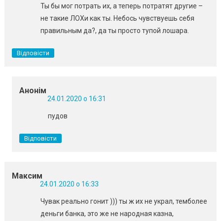
Ты бы мог потрать их, а теперь потратят другие –
не такие ЛОХи как ты. Небось чувствуешь себя
правильным да?, да ты просто тупой лошара.
Відповісти
Анонім
24.01.2020 о 16:31
пудов
Відповісти
Максим
24.01.2020 о 16:33
Чувак реально гонит ))) ты ж их не украл, темболее
деньги банка, это же не народная казна,