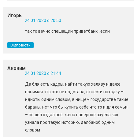
Игорь
24.01.2020 о 20:50
так то вечно спешащий приветбанк…если
Відповісти
Аноним
24.01.2020 о 21:44
Да бля есть кадры, найти такую халяву и даже
понимая что это не подстава, отнести находку –
идиоты одним словом, в нищем государстве такие
бараны, нет что бы купить себе что то и для семьи
– пошел отдал все, жена наверное ахуела как
узнала про такую историю, далбайоб одним
словом