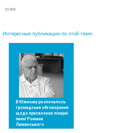
10 893
Интересные публикации по этой теме:
В Южному розпочалось
громадське обговорення
щодо присвоєння лікарні
імені Романа
Лиманського