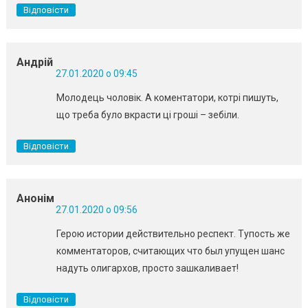
Відповісти
Андрій
27.01.2020 о 09:45
Молодець чоловік. А коментатори, котрі пишуть,
що треба було вкрасти ці гроші – зебіли.
Відповісти
Анонім
27.01.2020 о 09:56
Герою истории действительно респект. Тупость же
комментаторов, считающих что был упущен шанс
надуть олигархов, просто зашкаливает!
Відповісти