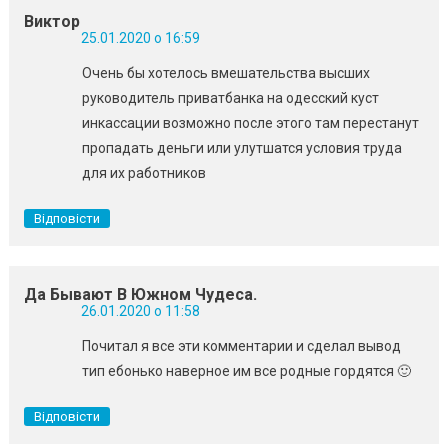
Виктор
25.01.2020 о 16:59
Очень бы хотелось вмешательства высших
руководитель приватбанка на одесский куст
инкассации возможно после этого там перестанут
пропадать деньги или улутшатся условия труда
для их работников
Відповісти
Да Бывают В Южном Чудеса.
26.01.2020 о 11:58
Почитал я все эти комментарии и сделал вывод
тип ебонько наверное им все родные гордятся 🙂
Відповісти