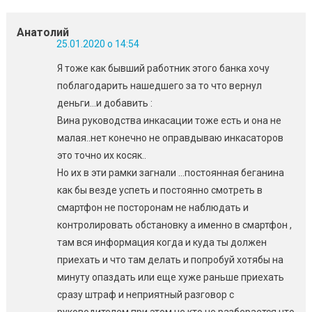
Анатолий
25.01.2020 о 14:54
Я тоже как бывший работник этого банка хочу
поблагодарить нашедшего за то что вернул
деньги…и добавить :
Вина руководства инкасации тоже есть и она не
малая..нет конечно не оправдываю инкасаторов
это точно их косяк..
Но их в эти рамки загнали …постоянная беганина
как бы везде успеть и постоянно смотреть в
смартфон не посторонам не наблюдать и
контролировать обстановку а именно в смартфон ,
там вся информация когда и куда ты должен
приехать и что там делать и попробуй хотябы на
минуту опаздать или еще хуже раньше приехать
сразу штраф и неприятный разговор с