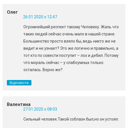
Олег
26.01.2020 о 12:47
Огромнейший респект такому Человеку. Жаль что
таких людей сейчас очень мало в нашей стране.
Большинство просто взяло бы, ведь никто же не
видит и не узнает? Это же логично и правильно, а
тот кто по совести поступит – лох и дебил. Потому
что мораль сейчас – у слабоумных только
осталась. Верно же?
Відповісти
Валентина
27.01.2020 о 08:03
Сильный человек.Такой соблазн был,но он устоял.