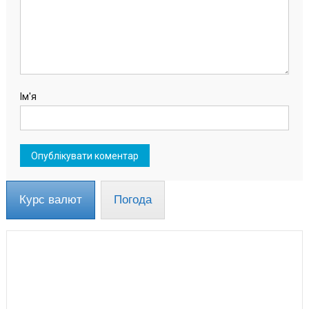
Ім'я
Курс валют
Погода