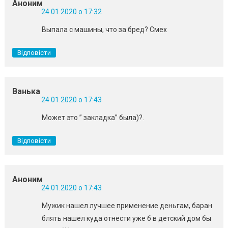
Аноним
24.01.2020 о 17:32
Выпала с машины, что за бред? Смех
Відповісти
Ванька
24.01.2020 о 17:43
Может это ” закладка” была)?.
Відповісти
Аноним
24.01.2020 о 17:43
Мужик нашел лучшее применение деньгам, баран
блять нашел куда отнести уже б в детский дом бы