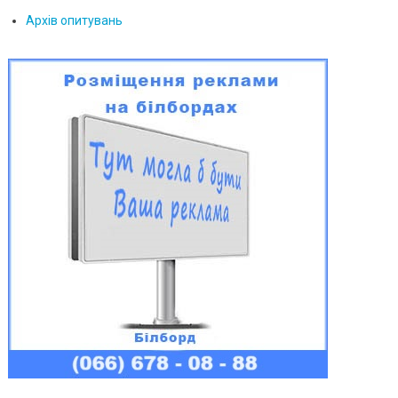
Архів опитувань