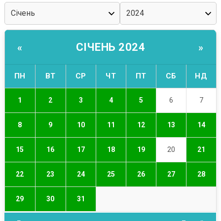
СІЧЕНЬ 2024
«
»
ПН
ВТ
СР
ЧТ
ПТ
СБ
НД
1
2
3
4
5
6
7
8
9
10
11
12
13
14
15
16
17
18
19
20
21
22
23
24
25
26
27
28
29
30
31