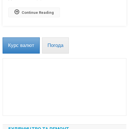
Continue Reading
Курс валют
Погода