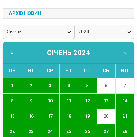
АРХІВ НОВИН
СІЧЕНЬ 2024
«
»
ПН
ВТ
СР
ЧТ
ПТ
СБ
НД
1
2
3
4
5
6
7
8
9
10
11
12
13
14
15
16
17
18
19
20
21
22
23
24
25
26
27
28