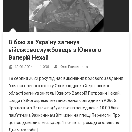
В бою за Україну загинув
військовослужбовець з Южного
Валерій Нехай
12.01.2024
1 096
Юля Гринишина
18 серпня 2022 року під час виконання бойового завдання
біля населеного пункту Олександрівка Херсонської
області загинув житель Южного Валерій Петрович Нехай,
солдат 28-ої окремої механізованої бригади в/ч А0666.
Прощання з Воїном відбудеться в понеділок о 10.00 біля
пам’ятника Захисникам Вітчизни на площі Перемоги. Про
це повідомили в міськраді. 15 січня в громаді оголошено
Днем жалоби. […]