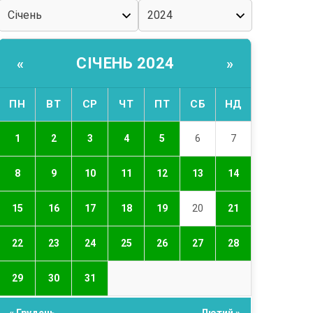
СІЧЕНЬ 2024
«
»
ПН
ВТ
СР
ЧТ
ПТ
СБ
НД
1
2
3
4
5
6
7
8
9
10
11
12
13
14
15
16
17
18
19
20
21
22
23
24
25
26
27
28
29
30
31