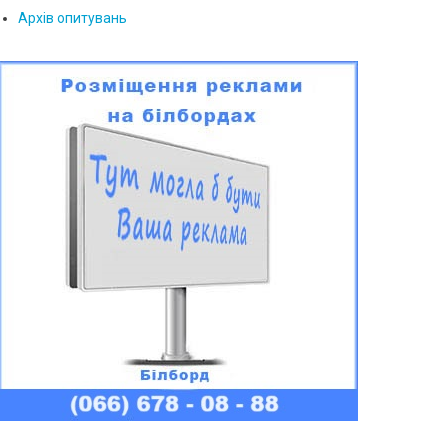
Архів опитувань