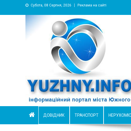
Субота, 08 Серпня, 2026
Реклама на сайті
YUZHNY.INFO
информационный портал города Южный
ДОВІДНИК
ТРАНСПОРТ
НЕРУХОМІ