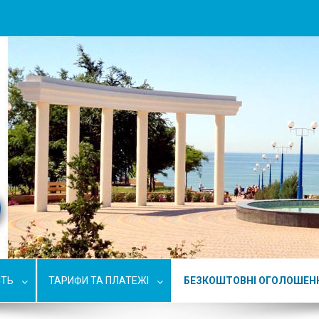
СТЬ
ТАРИФИ ТА ПЛАТЕЖІ
БЕЗКОШТОВНІ ОГОЛОШЕН