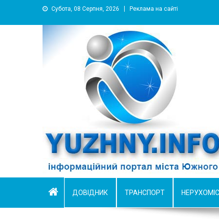
Субота, 08 Серпня, 2026
Реклама на сайті
YUZHNY.INFO
информационный портал города Южный
ДОВІДНИК
ТРАНСПОРТ
НЕРУХОМІ