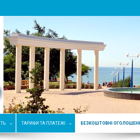
СТЬ
ТАРИФИ ТА ПЛАТЕЖІ
БЕЗКОШТОВНІ ОГОЛОШЕН