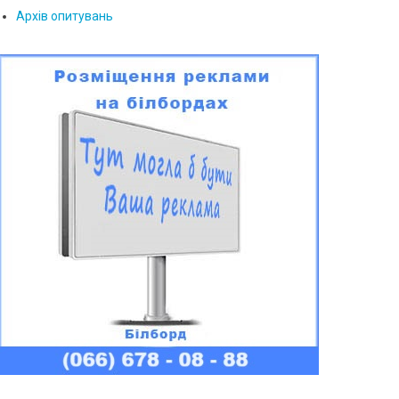
Архів опитувань