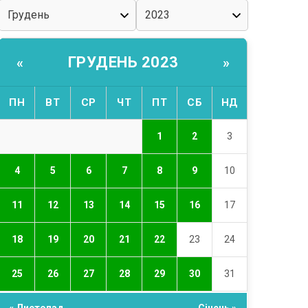
ГРУДЕНЬ 2023
«
»
ПН
ВТ
СР
ЧТ
ПТ
СБ
НД
1
2
3
4
5
6
7
8
9
10
11
12
13
14
15
16
17
18
19
20
21
22
23
24
25
26
27
28
29
30
31