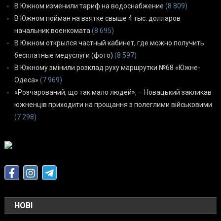
В Южном изменили тариф на водоснабжение
(8 809)
В Южном пойман на взятке свыше 4 тыс. долларов
начальник военкомата
(8 695)
В Южном открылся частный кабинет, где можно получить
бесплатные медуслуги (фото)
(8 597)
В Южному змінили розклад руху маршрутки №68 «Южне-
Одеса»
(7 969)
«Розчарований, що так мало людей», – Новацький закликав
южненців приходити на прощання з полеглими військовими
(7 298)
НОВІ