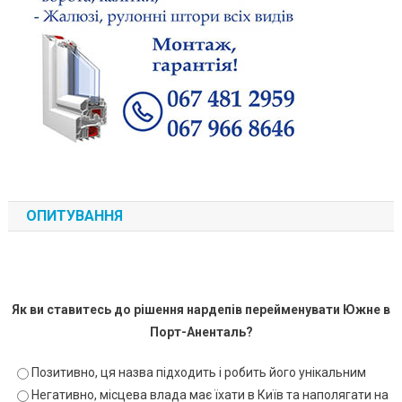
ОПИТУВАННЯ
Як ви ставитесь до рішення нардепів перейменувати Южне в
Порт-Аненталь?
Позитивно, ця назва підходить і робить його унікальним
Негативно, місцева влада має їхати в Київ та наполягати на