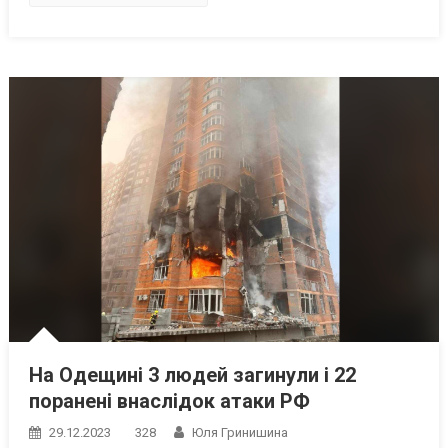
На Одещині 3 людей загинули і 22
поранені внаслідок атаки РФ
29.12.2023
328
Юля Гринишина