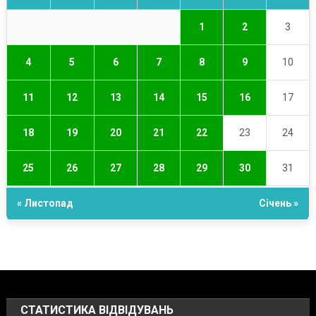
1
2
3
4
5
6
7
8
9
10
11
12
13
14
15
16
17
18
19
20
21
22
23
24
25
26
27
28
29
30
31
« Листопад
Січень »
СТАТИСТИКА ВІДВІДУВАНЬ