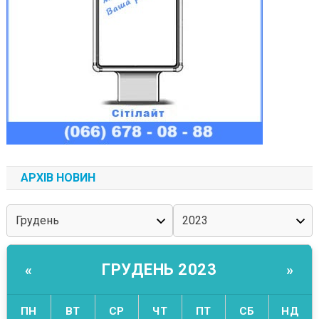
АРХІВ НОВИН
ГРУДЕНЬ 2023
«
»
ПН
ВТ
СР
ЧТ
ПТ
СБ
НД