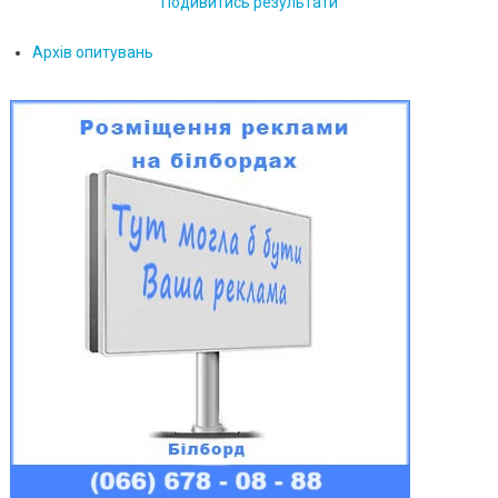
Подивитись результати
Архів опитувань