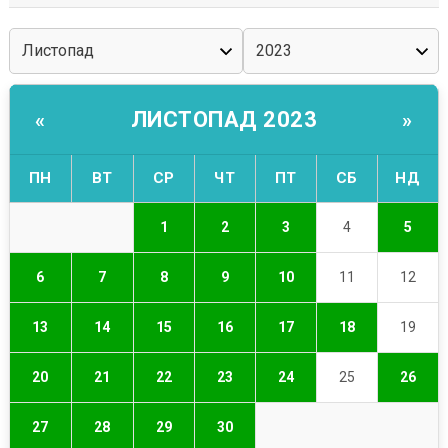
ЛИСТОПАД 2023
«
»
ПН
ВТ
СР
ЧТ
ПТ
СБ
НД
1
2
3
4
5
6
7
8
9
10
11
12
13
14
15
16
17
18
19
20
21
22
23
24
25
26
27
28
29
30