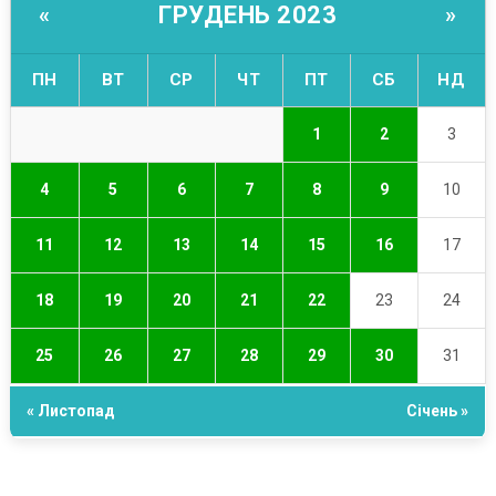
ГРУДЕНЬ 2023
«
»
ПН
ВТ
СР
ЧТ
ПТ
СБ
НД
1
2
3
4
5
6
7
8
9
10
11
12
13
14
15
16
17
18
19
20
21
22
23
24
25
26
27
28
29
30
31
« Листопад
Січень »