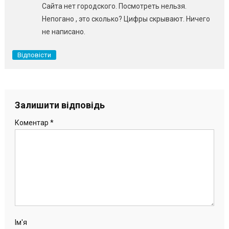
Сайта нет городского. Посмотреть нельзя.
Непогано , это сколько? Цифры скрывают. Ничего
не написано.
Відповісти
Залишити відповідь
Коментар
*
Ім'я