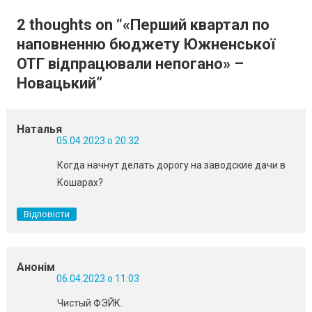
записів
2 thoughts on “
«Перший квартал по
наповненню бюджету Южненської
ОТГ відпрацювали непогано» –
Новацький
”
Наталья
05.04.2023 о 20:32
Когда начнут делать дорогу на заводские дачи в
Кошарах?
Відповісти
Анонім
06.04.2023 о 11:03
Чистый ФЭЙК.