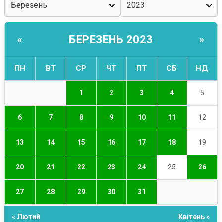
БЕРЕЗЕНЬ 2023
«
»
ПН
ВТ
СР
ЧТ
ПТ
СБ
НД
1
2
3
4
5
6
7
8
9
10
11
12
13
14
15
16
17
18
19
20
21
22
23
24
25
26
27
28
29
30
31
« Лютий
Квітень »