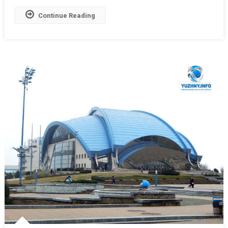
За
Continue Reading
Нових
Умов