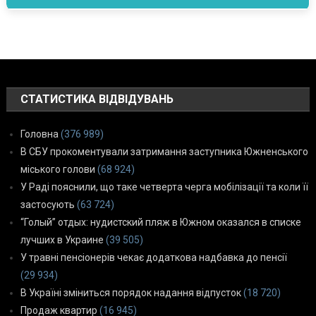
СТАТИСТИКА ВІДВІДУВАНЬ
Головна
(376 989)
В СБУ прокоментували затримання заступника Южненського
міського голови
(68 924)
У Раді пояснили, що таке четверта черга мобілізації та коли її
застосують
(63 724)
“Голый” отдых: нудистский пляж в Южном оказался в списке
лучших в Украине
(39 505)
У травні пенсіонерів чекає додаткова надбавка до пенсії
(29 934)
В Україні зміниться порядок надання відпусток
(18 720)
Продаж квартир
(16 945)