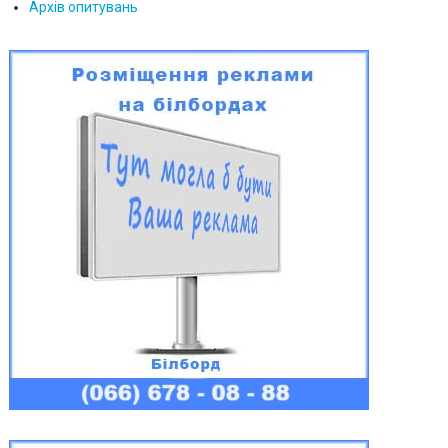
Архів опитувань