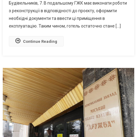
Житлові
Будівельників, 7. В подальшому ГЖК має виконати роботи
Квартири
з реконструкції в відповідності до проєкту, оформити
необхідні документи та ввести ці приміщення в
експлуатацію. Таким чином, готель остаточно стане […]
Continue Reading