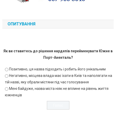
ОПИТУВАННЯ
Як ви ставитесь до рішення нардепів перейменувати Южне в
Порт-Аненталь?
Позитивно, ця назва підходить і робить його унікальним
Негативно, місцева влада має їхати в Київ та наполягати на
тій назві, яку обрали містяни під час голосування
Мені байдуже, назва міста ніяк не вплине на рівень життя
южненців