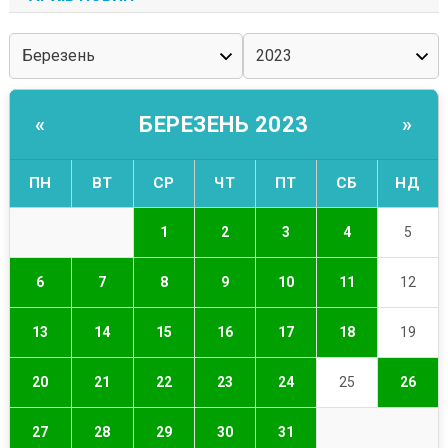
БЕРЕЗЕНЬ 2023
«
»
ПН
ВТ
СР
ЧТ
ПТ
СБ
НД
1
2
3
4
5
6
7
8
9
10
11
12
13
14
15
16
17
18
19
20
21
22
23
24
25
26
27
28
29
30
31