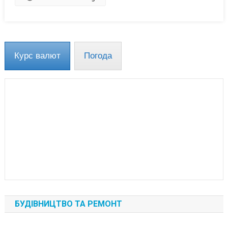
До
8
Березня
(фото)
Курс валют
Погода
БУДІВНИЦТВО ТА РЕМОНТ