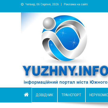
Четвер, 06 Серпня, 2026
Реклама на сайті
YUZHNY.INFO
информационный портал города Южный
ДОВІДНИК
ТРАНСПОРТ
НЕРУХОМІ