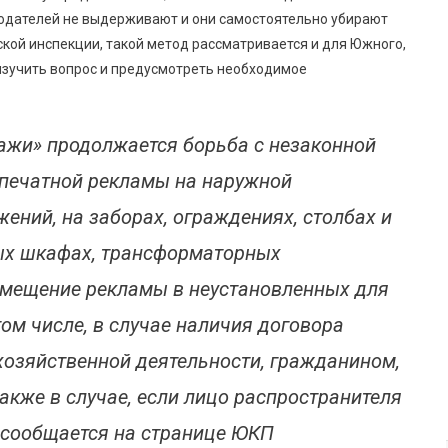
модателей не выдерживают и они самостоятельно убирают
кой инспекции, такой метод рассматривается и для Южного,
изучить вопрос и предусмотреть необходимое
жи» продолжается борьба с незаконной
печатной рекламы на наружной
жений, на заборах, ограждениях, столбах и
ных шкафах, трансформаторных
азмещение рекламы в неустановленных для
том числе, в случае наличия договора
хозяйственной деятельности, гражданином,
акже в случае, если лицо распространителя
 сообщается на странице ЮКП