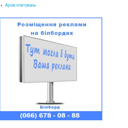
Архів опитувань