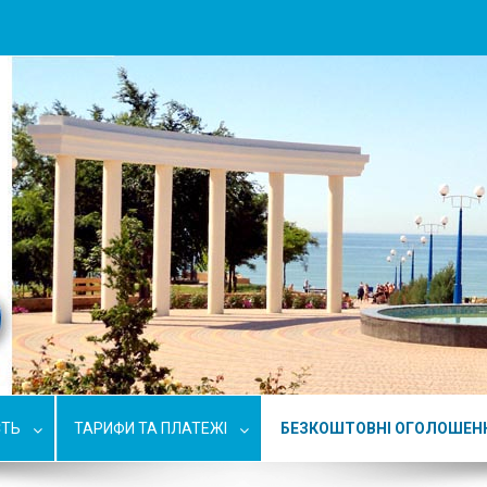
СТЬ
ТАРИФИ ТА ПЛАТЕЖІ
БЕЗКОШТОВНІ ОГОЛОШЕН