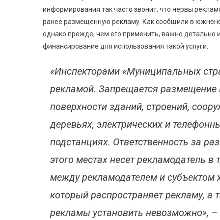
информирования так часто звонит, что нервы рекла
ранее размещенную рекламу. Как сообщили в южненс
однако прежде, чем его применить, важно детально 
финансирование для использования такой услуги.
«Инспекторами «Муниципальных стра
рекламой. Запрещается размещение 
поверхности зданий, строений, соору
деревьях, электрических и телефон
подстанциях. Ответственность за р
этого местах несет рекламодатель в 
между рекламодателем и субъектом 
который распространяет рекламу, а т
рекламы установить невозможно», –