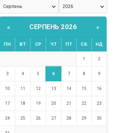
СЕРПЕНЬ 2026
«
»
ПН
ВТ
СР
ЧТ
ПТ
СБ
НД
1
2
6
3
4
5
7
8
9
10
11
12
13
14
15
16
17
18
19
20
21
22
23
24
25
26
27
28
29
30