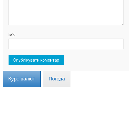
Ім'я
Курс валют
Погода