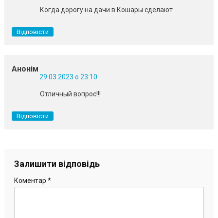
Когда дорогу на дачи в Кошары сделают
Відповісти
Анонім
29.03.2023 о 23:10
Отличный вопрос!!!
Відповісти
Залишити відповідь
Коментар
*