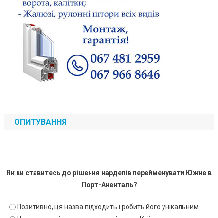
ОПИТУВАННЯ
Як ви ставитесь до рішення нардепів перейменувати Южне в
Порт-Аненталь?
Позитивно, ця назва підходить і робить його унікальним