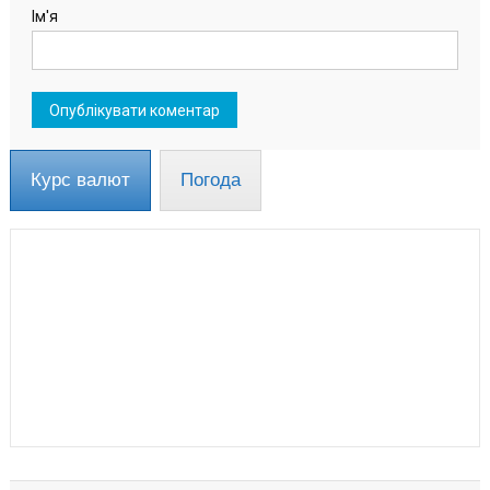
Ім'я
Курс валют
Погода