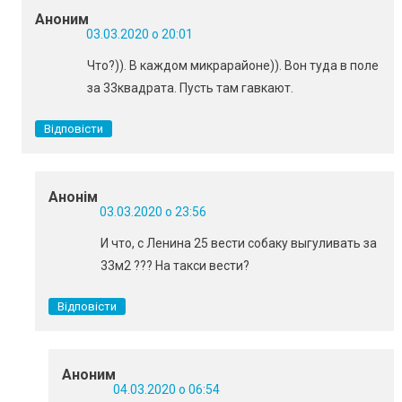
Аноним
03.03.2020 о 20:01
Что?)). В каждом микрарайоне)). Вон туда в поле
за 33квадрата. Пусть там гавкают.
Відповісти
Анонім
03.03.2020 о 23:56
И что, с Ленина 25 вести собаку выгуливать за
33м2 ??? На такси вести?
Відповісти
Аноним
04.03.2020 о 06:54