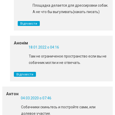
Площадка делается для дрессировки собак.
А не что бы выгуливать(какать писать)
Відповісти
Анонім
18.01.2022 о 04:16
Там не ограниченое пространство если вы не
собачник могли и не отвечать.
Відповісти
Антон
04.03.2020 о 07:46
Собачники скиньтесь и постройте сами, или
долевое участие.