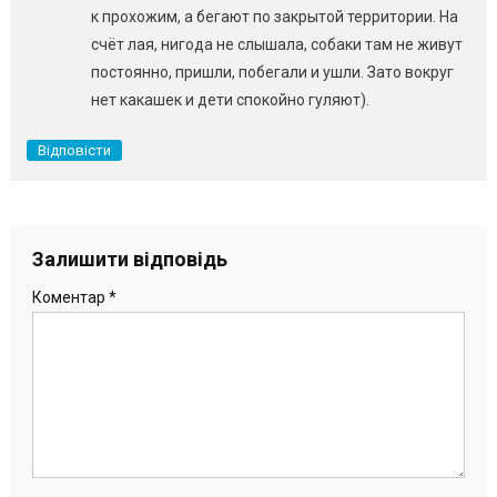
к прохожим, а бегают по закрытой территории. На
счёт лая, нигода не слышала, собаки там не живут
постоянно, пришли, побегали и ушли. Зато вокруг
нет какашек и дети спокойно гуляют).
Відповісти
Залишити відповідь
Коментар
*