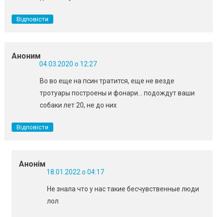
Відповісти
Аноним
04.03.2020 о 12:27
Во во еще на псин тратится, еще не везде
тротуары построены и фонари… подождут ваши
собаки лет 20, не до них
Відповісти
Анонім
18.01.2022 о 04:17
Не знала что у нас такие бесчувственные люди
лол