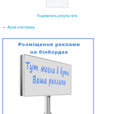
Подивитись результати
Архів опитувань