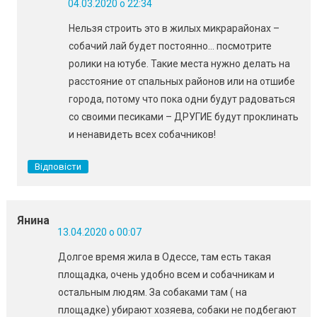
04.03.2020 о 22:34
Нельзя строить это в жилых микрарайонах –
собачий лай будет постоянно… посмотрите
ролики на ютубе. Такие места нужно делать на
расстояние от спальных районов или на отшибе
города, потому что пока одни будут радоваться
со своими песиками – ДРУГИЕ будут проклинать
и ненавидеть всех собачников!
Відповісти
Янина
13.04.2020 о 00:07
Долгое время жила в Одессе, там есть такая
площадка, очень удобно всем и собачникам и
остальным людям. За собаками там ( на
площадке) убирают хозяева, собаки не подбегают