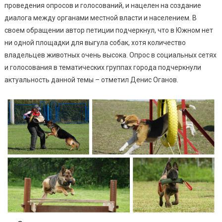
Дресс
проведения опросов и голосований, и нацелен на создание
Собак
диалога между органами местной власти и населением. В
своем обращении автор петиции подчеркнул, что в Южном нет
ни одной площадки для выгула собак, хотя количество
владельцев животных очень высока. Опрос в социальных сетях
и голосования в тематических группах города подчеркнули
актуальность данной темы – отметил Денис Оганов.