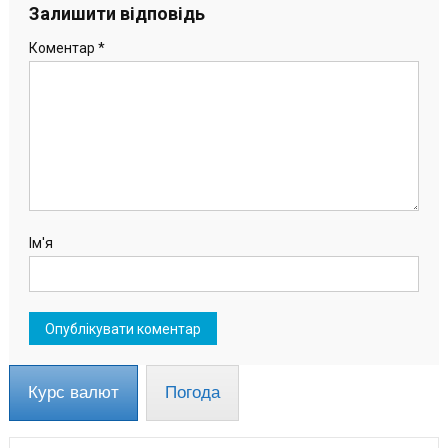
записів
Залишити відповідь
Коментар
*
Ім'я
Курс валют
Погода