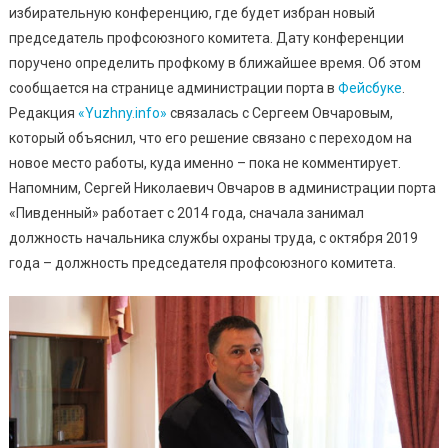
Изменится
избирательную конференцию, где будет избран новый
Руководитель
председатель профсоюзного комитета. Дату конференции
поручено определить профкому в ближайшее время. Об этом
сообщается на странице администрации порта в
Фейсбуке
.
Редакция
«Yuzhny.info»
связалась с Сергеем Овчаровым,
который объяснил, что его решение связано с переходом на
новое место работы, куда именно – пока не комментирует.
Напомним, Сергей Николаевич Овчаров в администрации порта
«Пивденный» работает с 2014 года, сначала занимал
должность начальника службы охраны труда, с октября 2019
года – должность председателя профсоюзного комитета.