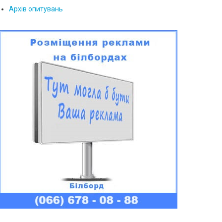
Архів опитувань