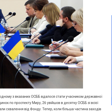
к одному з вказаних ОСББ вдалося стати учасником державної
инок по проспекту Миру, 26 увійшов в десятку ОСББ зі всієї
мали схвалення від Фонду. Тепер, коли більша частина заходів