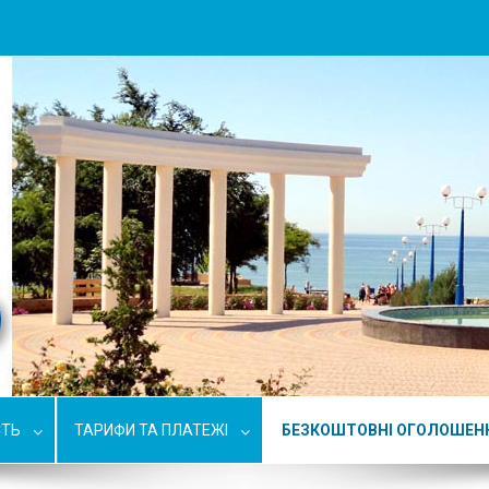
СТЬ
ТАРИФИ ТА ПЛАТЕЖІ
БЕЗКОШТОВНІ ОГОЛОШЕН