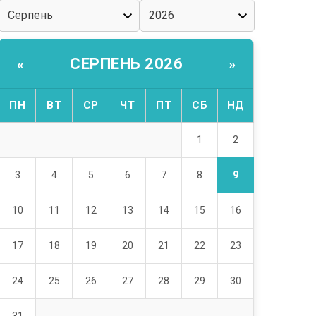
СЕРПЕНЬ 2026
«
»
ПН
ВТ
СР
ЧТ
ПТ
СБ
НД
2
1
9
3
4
5
6
7
8
10
11
12
13
14
15
16
17
18
19
20
21
22
23
24
25
26
27
28
29
30