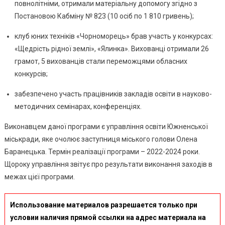
повнолітніми, отримали матеріальну допомогу згідно з
Постановою Кабміну № 823 (10 осіб по 1 810 гривень);
клуб юних техніків «Чорноморець» брав участь у конкурсах:
«Щедрість рідної землі», «Ялинка». Вихованці отримали 26
грамот, 5 вихованців стали переможцями обласних
конкурсів;
забезпечено участь працівників закладів освіти в науково-
методичних семінарах, конференціях.
Виконавцем даної програми є управління освіти Южненської
міськради, яке очолює заступниця міського голови Олена
Баранецька. Термін реалізації програми – 2022-2024 роки.
Щороку управління звітує про результати виконання заходів в
межах цієї програми.
Использование материалов разрешается только при
условии наличия прямой ссылки на адрес материала на