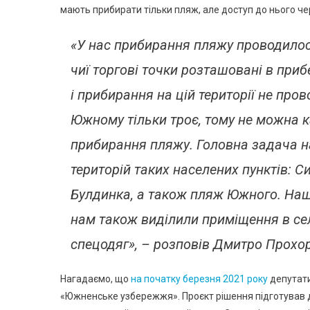
мають прибирати тільки пляж, але доступ до нього ч
«У нас прибирання пляжу проводилось
чиї торгові точки розташовані в приб
і прибирання на цій території не пров
Южному тільки троє, тому не можна к
прибирання пляжу. Головна задача н
територій таких населених пунктів: Си
Булдинка, а також пляж Южного. Наш 
нам також виділили приміщення в сел
спецодяг», – розповів Дмитро Прохо
Нагадаємо, що
на початку березня 2021 року
депутати
«Южненське узбережжя». Проєкт рішення підготував д