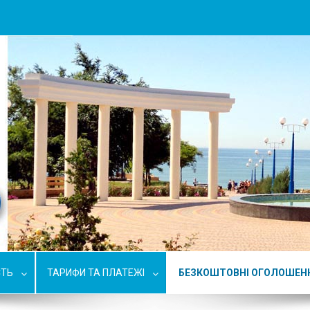
СТЬ
ТАРИФИ ТА ПЛАТЕЖІ
БЕЗКОШТОВНІ ОГОЛОШЕН