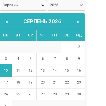
СЕРПЕНЬ 2026
«
»
ПН
ВТ
СР
ЧТ
ПТ
СБ
НД
1
2
3
4
5
6
7
8
9
10
11
12
13
14
15
16
17
18
19
20
21
22
23
24
25
26
27
28
29
30