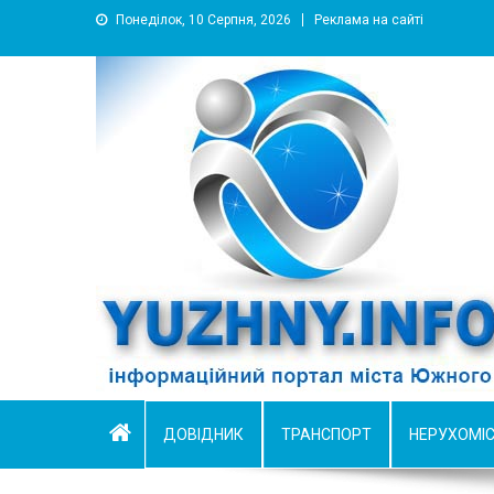
Понеділок, 10 Серпня, 2026
Реклама на сайті
YUZHNY.INFO
информационный портал города Южный
ДОВІДНИК
ТРАНСПОРТ
НЕРУХОМІ