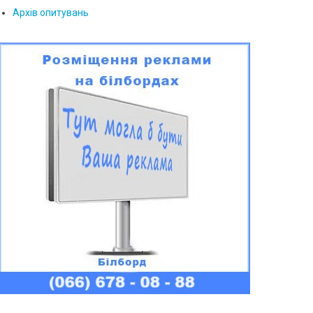
Архів опитувань