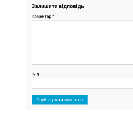
записів
Залишити відповідь
Коментар
*
Ім'я