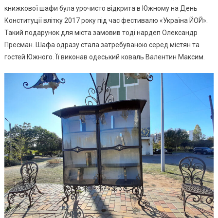
книжкової шафи була урочисто відкрита в Южному на День
Конституції влітку 2017 року під час фестивалю «Україна ЙОЙ».
Такий подарунок для міста замовив тоді нардеп Олександр
Пресман. Шафа одразу стала затребуваною серед містян та
гостей Южного. Її виконав одеський коваль Валентин Максим.