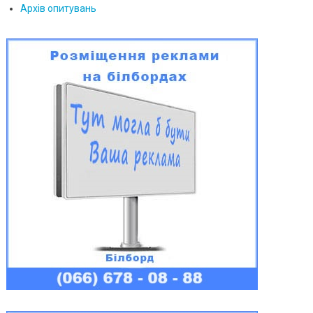
Архів опитувань