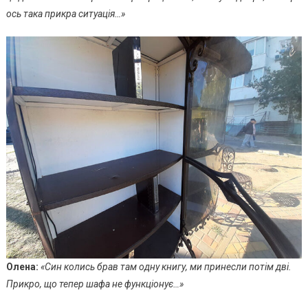
ось така прикра ситуація…»
Олена:
«Син колись брав там одну книгу, ми принесли потім дві.
Прикро, що тепер шафа не функціонує…»