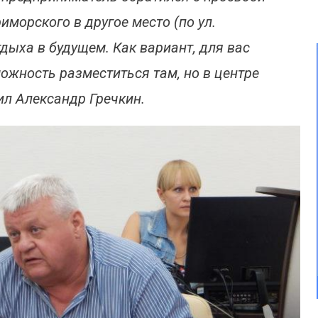
иморского в другое место (по ул.
тдыха в будущем. Как вариант, для вас
жность разместиться там, но в центре
чил Александр Гречкин.