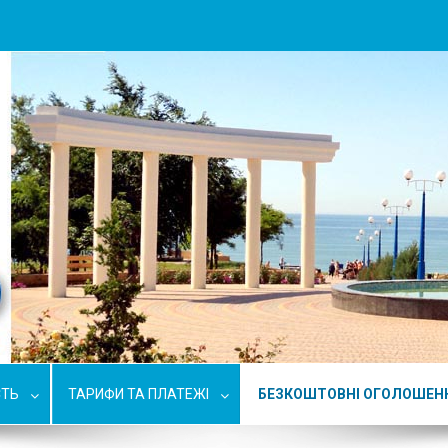
СТЬ
ТАРИФИ ТА ПЛАТЕЖІ
БЕЗКОШТОВНІ ОГОЛОШЕН