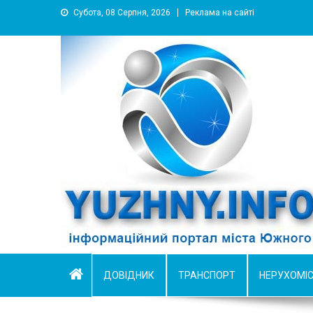
Субота, 08 Серпня, 2026
Реклама на сайті
YUZHNY.INFO
информационный портал города Южный
ДОВІДНИК
ТРАНСПОРТ
НЕРУХОМІ