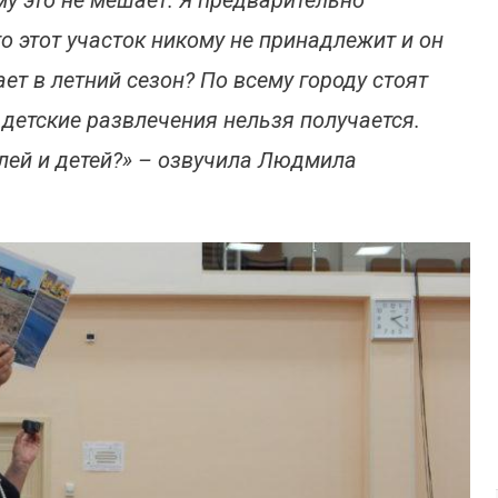
у это не мешает. Я предварительно
о этот участок никому не принадлежит и он
ет в летний сезон? По всему городу стоят
т детские развлечения нельзя получается.
лей и детей?» – озвучила Людмила