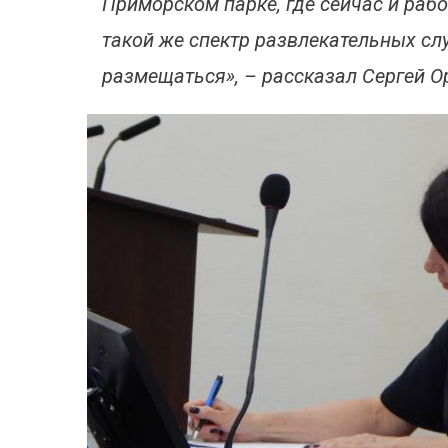
Приморском парке, где сейчас и раб
такой же спектр развлекательных слу
размещаться», – рассказал Сергей О