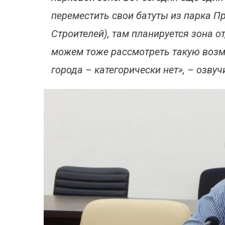
переместить свои батуты из парка Пр
Строителей), там планируется зона о
можем тоже рассмотреть такую возмо
города – категорически нет», – озву