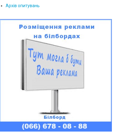
Архів опитувань