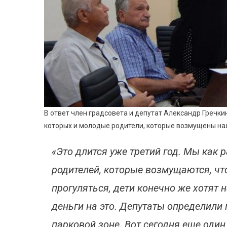
В ответ член градсовета и депутат Александр Гречки
которых и молодые родители, которые возмущены нал
«Это длится уже третий год. Мы как 
родителей, которые возмущаются, чт
прогуляться, дети конечно же хотят н
деньги на это. Депутаты определили
парковой зоне. Вот сегодня еще оди