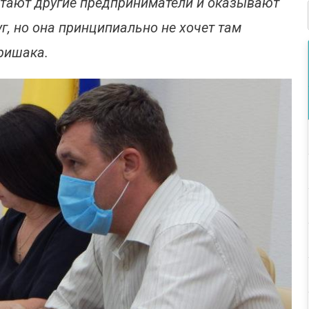
отают другие предприниматели и оказывают
г, но она принципиально не хочет там
ришака.