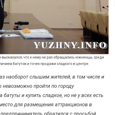
н высказался, что к нему не раз обращались южненцы, среди
ичием батутов и точек продажи сладкого в центре.
раз наоборот слышим жителей, в том числе и
о невозможно пройти по городу
а батуты и купить сладкое, но не у всех есть
 место для размещения аттракционов в
н предприниматель обратился с просьбой