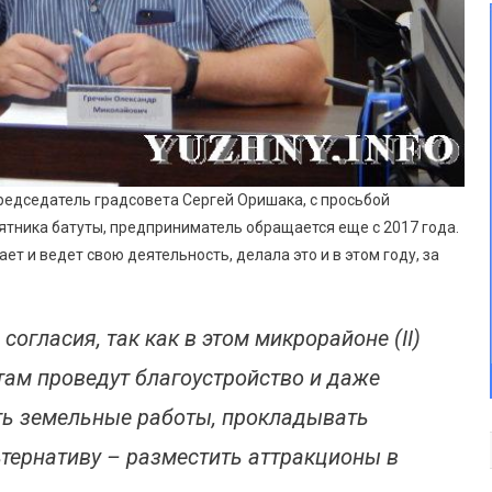
редседатель градсовета Сергей Оришака, с просьбой
тника батуты, предприниматель обращается еще с 2017 года.
ет и ведет свою деятельность, делала это и в этом году, за
 согласия, так как в этом микрорайоне (II)
там проведут благоустройство и даже
ть земельные работы, прокладывать
ьтернативу – разместить аттракционы в