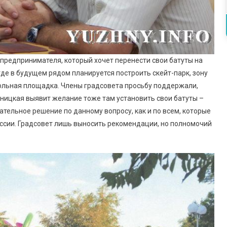
предпринимателя, который хочет перенести свои батуты на
где в будущем рядом планируется построить скейт-парк, зону
больная площадка. Члены градсовета просьбу поддержали,
ницкая выявит желание тоже там установить свои батуты –
ательное решение по данному вопросу, как и по всем, которые
ссии. Градсовет лишь выносить рекомендации, но полномочий