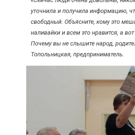
«Сейчас люди очень довольны, ником
уточнила и получила информацию, чт
свободный. Объясните, кому это меша
наливайки и всем это нравится, а во
Почему вы не слышите народ, родите
Топольницкая, предприниматель.