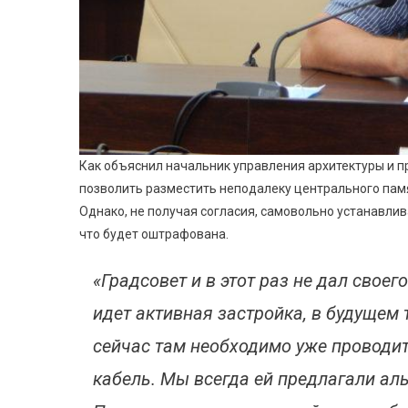
Как объяснил начальник управления архитектуры и п
позволить разместить неподалеку центрального памя
Однако, не получая согласия, самовольно устанавлива
что будет оштрафована.
«Градсовет и в этот раз не дал своего
идет активная застройка, в будущем 
сейчас там необходимо уже проводи
кабель. Мы всегда ей предлагали ал