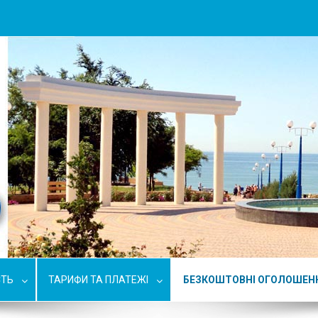
СТЬ
ТАРИФИ ТА ПЛАТЕЖІ
БЕЗКОШТОВНІ ОГОЛОШЕН