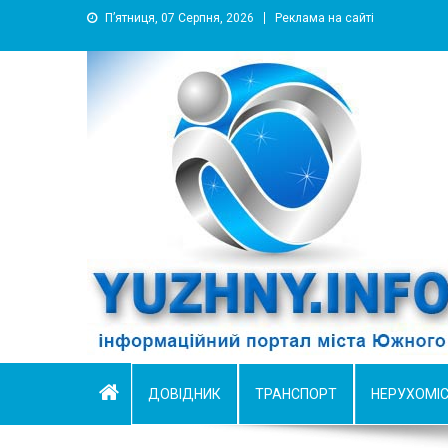
П’ятниця, 07 Серпня, 2026
Реклама на сайті
YUZHNY.INFO
информационный портал города Южный
ДОВІДНИК
ТРАНСПОРТ
НЕРУХОМІ