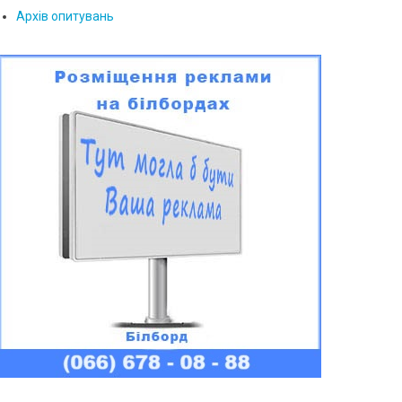
Архів опитувань