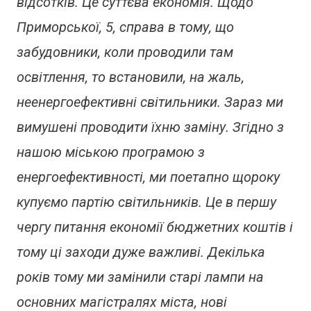
відсотків. Це суттєва економія. Щодо
Приморської, 5, справа в тому, що
забудовники, коли проводили там
освітлення, то встановили, на жаль,
неенергоефективні світильники. Зараз ми
вимушені проводити їхню заміну. Згідно з
нашою міською програмою з
енергоефективності, ми поетапно щороку
купуємо партію світильників. Це в першу
чергу питання економії бюджетних коштів і
тому ці заходи дуже важливі. Декілька
років тому ми замінили старі лампи на
основних магістралях міста, нові