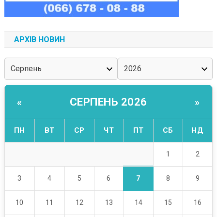
АРХІВ НОВИН
СЕРПЕНЬ 2026
«
»
ПН
ВТ
СР
ЧТ
ПТ
СБ
НД
1
2
7
3
4
5
6
8
9
10
11
12
13
14
15
16