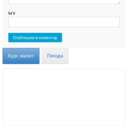
Ім'я
Курс валют
Погода