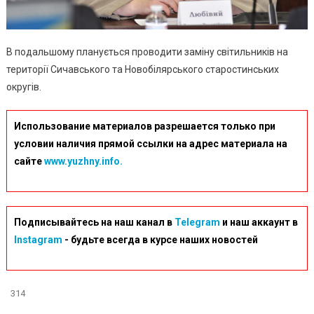
В подальшому планується проводити заміну світильників на
території Сичавського та Новобілярського старостинських
округів.
Использование материалов разрешается только при
условии наличия прямой ссылки на адрес материала на
сайте
www.yuzhny.info.
Подписывайтесь на наш канал в
Telegram
и наш аккаунт в
Instagram
- будьте всегда в курсе наших новостей
314