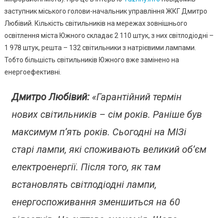
заступник міського голови-начальник управління ЖКГ Дмитро
Любівий. Кількість світильників на мережах зовнішнього
освітлення міста Южного складає 2 110 штук, з них світлодіодні –
1 978 штук, решта – 132 світильники з натрієвими лампами.
Тобто більшість світильників Южного вже замінено на
енергоефективні.
Дмитро Любівий:
«Гарантійний термін
нових світильників – сім років. Раніше був
максимум п’ять років. Сьогодні на МІЗі
старі лампи, які споживають великий об’єм
електроенергії. Після того, як там
встановлять світлодіодні лампи,
енергоспоживання зменшиться на 60