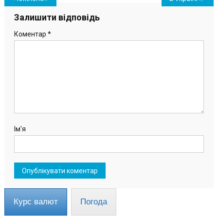
записів
Залишити відповідь
Коментар
*
Ім'я
Курс валют
Погода