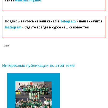
сайте
www.yuzhny.info.
Подписывайтесь на наш канал в
Telegram
и наш аккаунт в
Instagram
- будьте всегда в курсе наших новостей
269
Интересные публикации по этой теме: