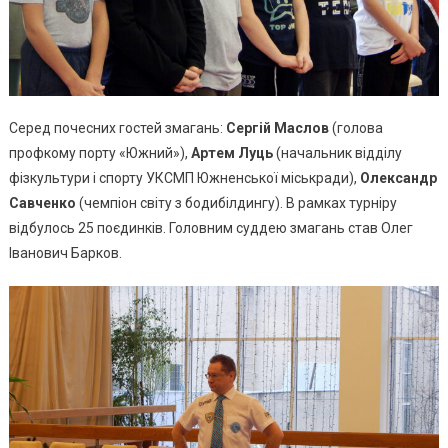
Серед почесних гостей змагань:
Сергій Маслов
(голова
профкому порту «Южний»),
Артем Луць
(начальник відділу
фізкультури і спорту УКСМП Южненської міськради),
Олександр
Савченко
(чемпіон світу з бодибілдингу). В рамках турніру
відбулось 25 поєдинків. Головним суддею змагань став Олег
Іванович Барков.