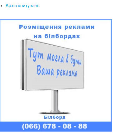
Архів опитувань