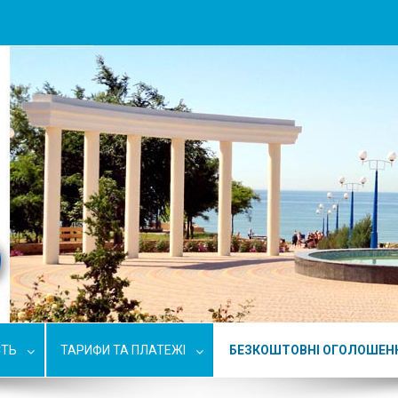
СТЬ
ТАРИФИ ТА ПЛАТЕЖІ
БЕЗКОШТОВНІ ОГОЛОШЕН