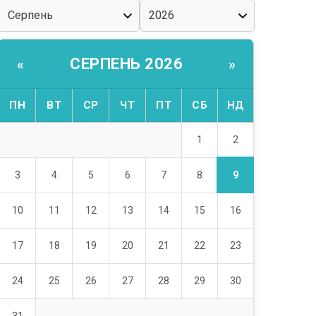
СЕРПЕНЬ 2026
«
»
ПН
ВТ
СР
ЧТ
ПТ
СБ
НД
2
1
9
3
4
5
6
7
8
10
11
12
13
14
15
16
17
18
19
20
21
22
23
24
25
26
27
28
29
30