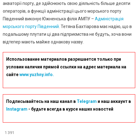
акваторії порту, де здійснюють свою діяльність більше десяти
операторів, а функції адміністрації цього морського порту
Південний виконує Южненська філія АМПУ –
Адміністрація
морського порту Південний
. Тетяна Бахтіарова має надію, що в
подальшому плутати ці два підприємства не будуть, хоча вони
відтепер мають майже однакову назву.
Использование материалов разрешается только при
условии наличия прямой ссылки на адрес материала на
сайте
www.yuzhny.info.
Подписывайтесь на наш канал в
Telegram
и наш аккаунт в
Instagram
- будьте всегда в курсе наших новостей
1 391