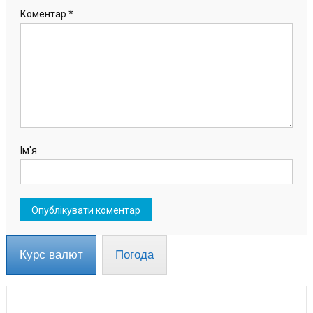
Коментар
*
Ім'я
Курс валют
Погода