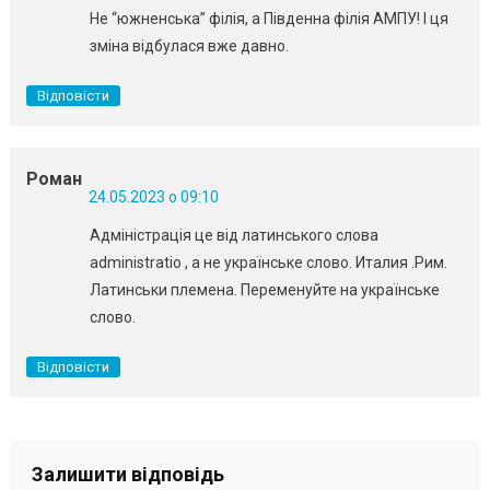
Не “южненська” філія, а Південна філія АМПУ! І ця
зміна відбулася вже давно.
Відповісти
Роман
24.05.2023 о 09:10
Адміністрація це від латинського слова
administratio , a не українське слово. Италия .Рим.
Латинськи племена. Переменуйте на українське
слово.
Відповісти
Залишити відповідь