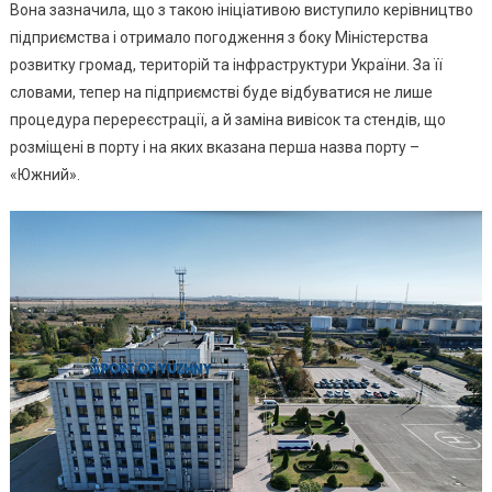
Вона зазначила, що з такою ініціативою виступило керівництво
підприємства і отримало погодження з боку Міністерства
розвитку громад, територій та інфраструктури України. За її
словами, тепер на підприємстві буде відбуватися не лише
процедура перереєстрації, а й заміна вивісок та стендів, що
розміщені в порту і на яких вказана перша назва порту –
«Южний».