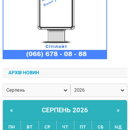
АРХІВ НОВИН
СЕРПЕНЬ 2026
«
»
ПН
ВТ
СР
ЧТ
ПТ
СБ
НД