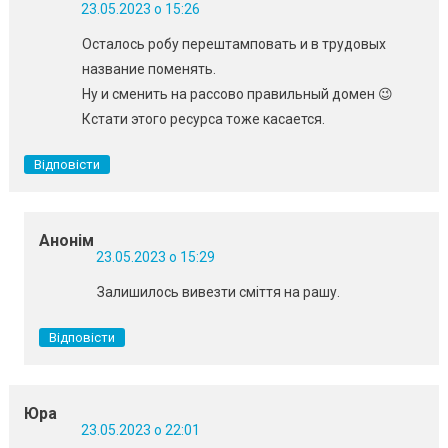
23.05.2023 о 15:26
Осталось робу перештамповать и в трудовых
название поменять.
Ну и сменить на рассово правильный домен 😉
Кстати этого ресурса тоже касается.
Відповісти
Анонім
23.05.2023 о 15:29
Залишилось вивезти сміття на рашу.
Відповісти
Юра
23.05.2023 о 22:01