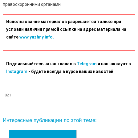
правоохоронними органами.
Использование материалов разрешается только при
условии наличия прямой ссылки на адрес материала на
сайте
www.yuzhny.info.
Подписывайтесь на наш канал в
Telegram
и наш аккаунт в
Instagram
- будьте всегда в курсе наших новостей
821
Интересные публикации по этой теме: