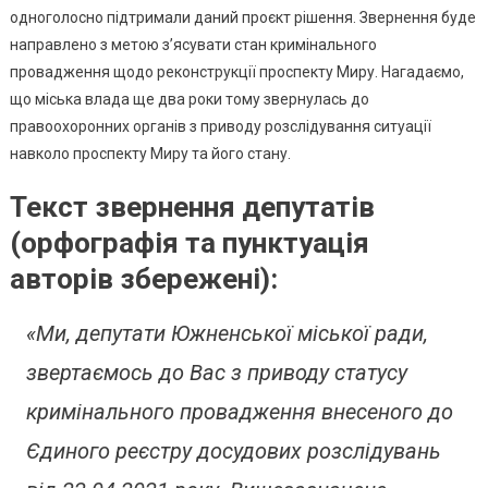
До
одноголосно підтримали даний проєкт рішення. Звернення буде
Обласної
направлено з метою з’ясувати стан кримінального
Прокурат
провадження щодо реконструкції проспекту Миру. Нагадаємо,
що міська влада ще два роки тому звернулась до
правоохоронних органів з приводу розслідування ситуації
навколо проспекту Миру та його стану.
Текст звернення депутатів
(орфографія та пунктуація
авторів збережені):
«Ми, депутати Южненської міської ради,
звертаємось до Вас з приводу статусу
кримінального провадження внесеного до
Єдиного реєстру досудових розслідувань