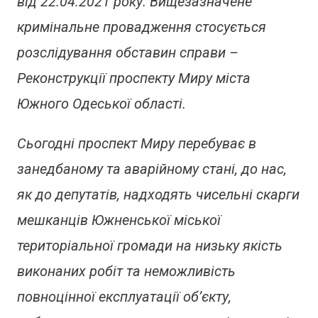
від 22.04.2021 року. Вищезазначене
кримінальне провадження стосується
розслідування обставин справи –
Реконструкції проспекту Миру міста
Южного Одеської області.
Сьогодні проспект Миру перебуває в
занедбаному та аварійному стані, до нас,
як до депутатів, надходять чисельні скарги
мешканців Южненської міської
територіальної громади на низьку якість
виконаних робіт та неможливість
повноцінної експлуатації об’єкту,