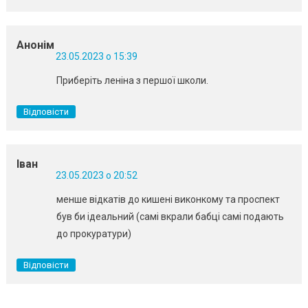
Анонім
23.05.2023 о 15:39
Приберіть леніна з першої школи.
Відповісти
Іван
23.05.2023 о 20:52
менше відкатів до кишені виконкому та проспект
був би ідеальний (самі вкрали бабці самі подають
до прокуратури)
Відповісти