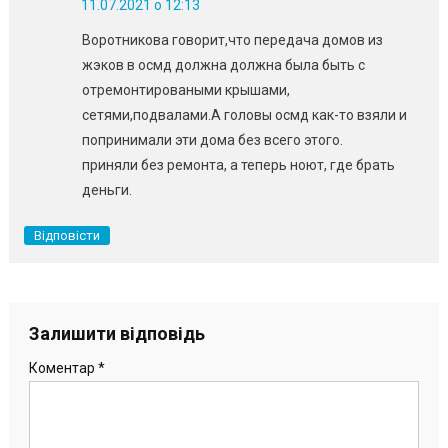
11.07.2021 о 12:13
Воротникова говорит,что передача домов из
жэков в осмд должна должна была быть с
отремонтироваными крышами,
сетями,подвалами.А головы осмд как-то взяли и
попринимали эти дома без всего этого.
приняли без ремонта, а теперь ноют, где брать
деньги.
Відповісти
Залишити відповідь
Коментар
*