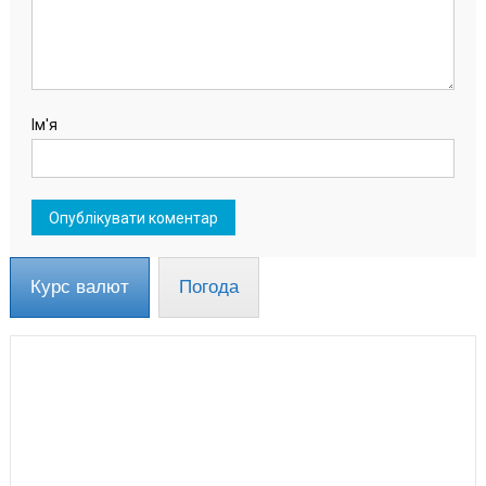
Ім'я
Курс валют
Погода