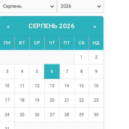
СЕРПЕНЬ 2026
«
»
ПН
ВТ
СР
ЧТ
ПТ
СБ
НД
1
2
6
3
4
5
7
8
9
10
11
12
13
14
15
16
17
18
19
20
21
22
23
24
25
26
27
28
29
30