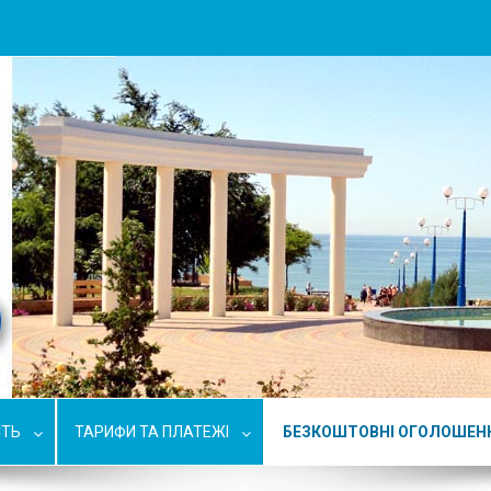
СТЬ
ТАРИФИ ТА ПЛАТЕЖІ
БЕЗКОШТОВНІ ОГОЛОШЕН