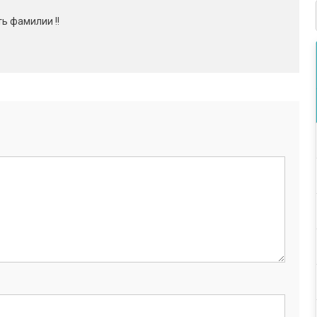
ь фамилии !!