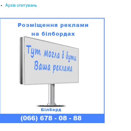
Архів опитувань