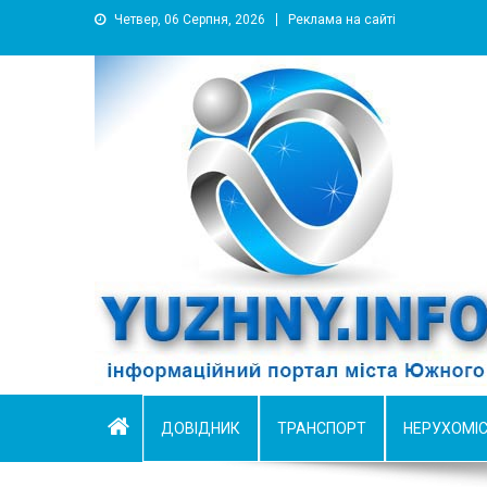
Четвер, 06 Серпня, 2026
Реклама на сайті
YUZHNY.INFO
информационный портал города Южный
ДОВІДНИК
ТРАНСПОРТ
НЕРУХОМІ