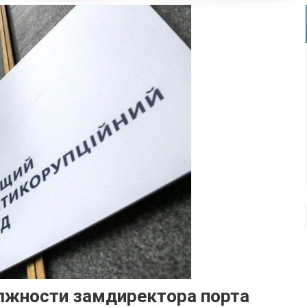
олжности замдиректора порта