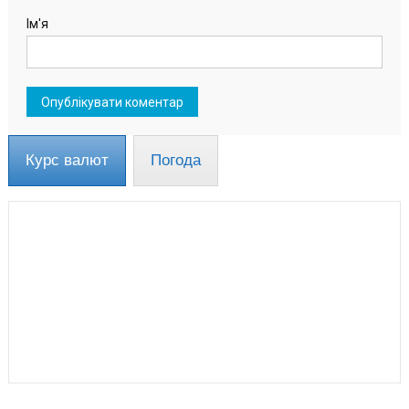
Ім'я
Курс валют
Погода