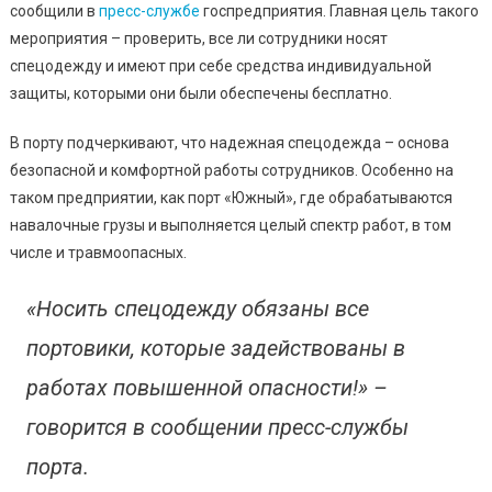
Ожидают
сообщили в
пресс-службе
госпредприятия. Главная цель такого
Проверки
мероприятия – проверить, все ли сотрудники носят
спецодежду и имеют при себе средства индивидуальной
защиты, которыми они были обеспечены бесплатно.
В порту подчеркивают, что надежная спецодежда – основа
безопасной и комфортной работы сотрудников. Особенно на
таком предприятии, как порт «Южный», где обрабатываются
навалочные грузы и выполняется целый спектр работ, в том
числе и травмоопасных.
«Носить спецодежду обязаны все
портовики, которые задействованы в
работах повышенной опасности!» –
говорится в сообщении пресс-службы
порта.