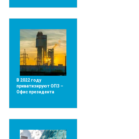
В 2022 году
приватизируют ОПЗ –
Офис президента