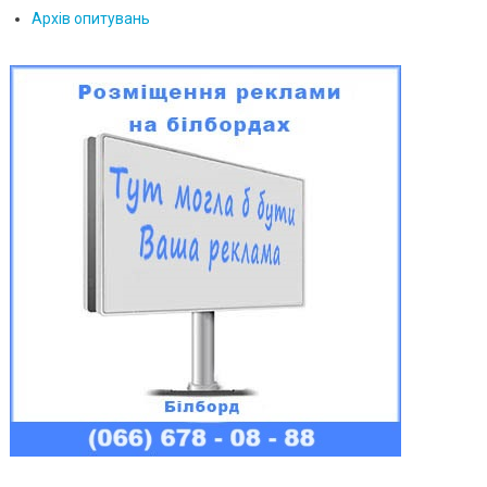
Архів опитувань