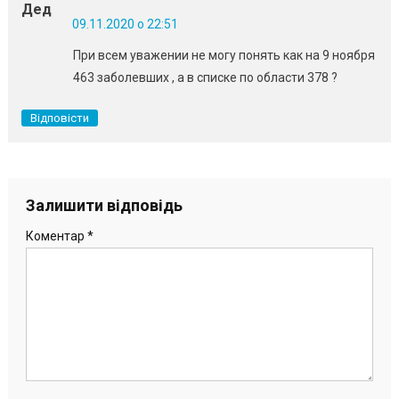
Дед
09.11.2020 о 22:51
При всем уважении не могу понять как на 9 ноября
463 заболевших , а в списке по области 378 ?
Відповісти
Залишити відповідь
Коментар
*