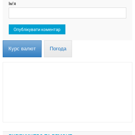
Ім'я
Курс валют
Погода