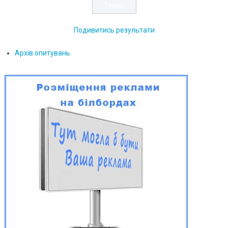
Подивитись результати
Архів опитувань