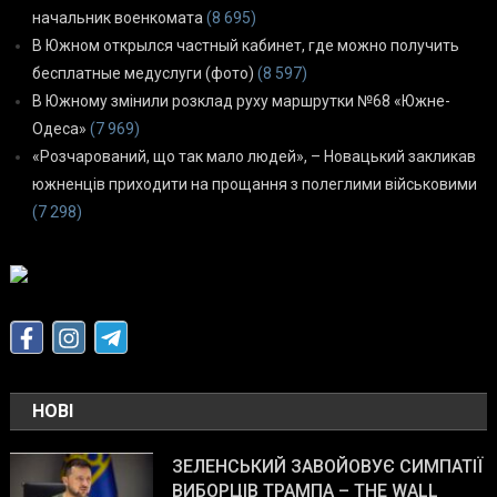
начальник военкомата
(8 695)
В Южном открылся частный кабинет, где можно получить
бесплатные медуслуги (фото)
(8 597)
В Южному змінили розклад руху маршрутки №68 «Южне-
Одеса»
(7 969)
«Розчарований, що так мало людей», – Новацький закликав
южненців приходити на прощання з полеглими військовими
(7 298)
НОВІ
ЗЕЛЕНСЬКИЙ ЗАВОЙОВУЄ СИМПАТІЇ
ВИБОРЦІВ ТРАМПА – THE WALL