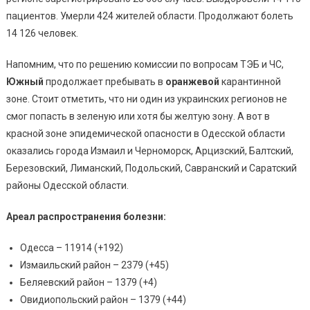
Данные
пациентов. Умерли 424 жителей области. Продолжают болеть
На
14 126 человек.
9
Ноября
Напомним, что по решению комиссии по вопросам ТЭБ и ЧС,
Южный
продолжает пребывать в
оранжевой
карантинной
зоне. Стоит отметить, что ни один из украинских регионов не
смог попасть в зеленую или хотя бы желтую зону. А вот в
красной зоне эпидемической опасности в Одесской области
оказались города Измаил и Черноморск, Арцизский, Балтский,
Березовский, Лиманский, Подольский, Савранский и Саратский
районы Одесской области.
Ареал распространения болезни:
Одесса – 11914 (+192)
Измаильский район – 2379 (+45)
Беляевский район – 1379 (+4)
Овидиопольский район – 1379 (+44)