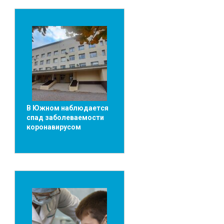
В Южном наблюдается
спад заболеваемости
коронавирусом