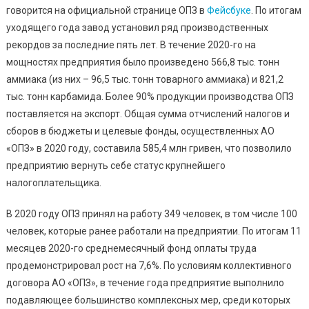
–
говорится на официальной странице ОПЗ в
Фейсбуке
. По итогам
Руковод
уходящего года завод установил ряд производственных
ОПЗ
рекордов за последние пять лет. В течение 2020-го на
мощностях предприятия было произведено 566,8 тыс. тонн
аммиака (из них – 96,5 тыс. тонн товарного аммиака) и 821,2
тыс. тонн карбамида. Более 90% продукции производства ОПЗ
поставляется на экспорт. Общая сумма отчислений налогов и
сборов в бюджеты и целевые фонды, осуществленных АО
«ОПЗ» в 2020 году, составила 585,4 млн гривен, что позволило
предприятию вернуть себе статус крупнейшего
налогоплательщика.
В 2020 году ОПЗ принял на работу 349 человек, в том числе 100
человек, которые ранее работали на предприятии. По итогам 11
месяцев 2020-го среднемесячный фонд оплаты труда
продемонстрировал рост на 7,6%. По условиям коллективного
договора АО «ОПЗ», в течение года предприятие выполнило
подавляющее большинство комплексных мер, среди которых