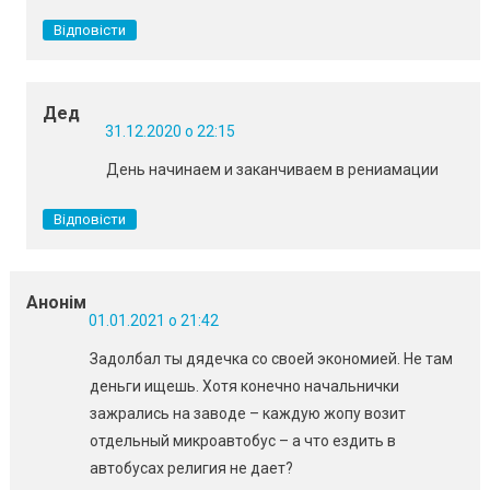
Відповісти
Дед
31.12.2020 о 22:15
День начинаем и заканчиваем в рениамации
Відповісти
Анонім
01.01.2021 о 21:42
Задолбал ты дядечка со своей экономией. Не там
деньги ищешь. Хотя конечно начальнички
зажрались на заводе – каждую жопу возит
отдельный микроавтобус – а что ездить в
автобусах религия не дает?