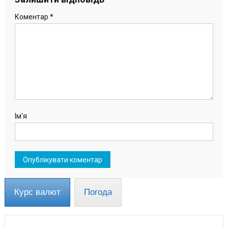
Коментар
*
Ім'я
Курс валют
Погода