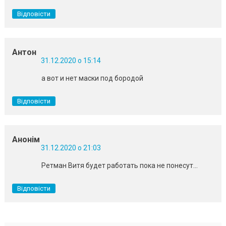
Відповісти
Антон
31.12.2020 о 15:14
а вот и нет маски под бородой
Відповісти
Анонім
31.12.2020 о 21:03
Ретман Витя будет работать пока не понесут…
Відповісти