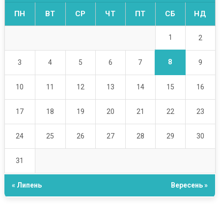
ПН
ВТ
СР
ЧТ
ПТ
СБ
НД
1
2
8
3
4
5
6
7
9
10
11
12
13
14
15
16
17
18
19
20
21
22
23
24
25
26
27
28
29
30
31
« Липень
Вересень »