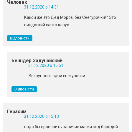
Человек
31.12.2020 о 14:31
Какой же это Дед Мороз, без Снегурочки!? Это
пиндоский санта клаус.
Відповісти
Бенндер Задунайский
31.12.2020 о 15:51
Вокруг него одни снегурочки
Відповісти
Герасим
31.12.2020 о 15:13
надо бы проверить наличие маски под бородой