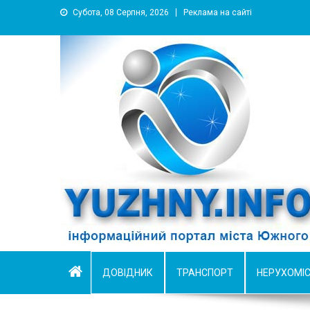
Субота, 08 Серпня, 2026
Реклама на сайті
YUZHNY.INFO
информационный портал города Южный
ДОВІДНИК
ТРАНСПОРТ
НЕРУХОМІ