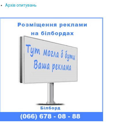
Архів опитувань