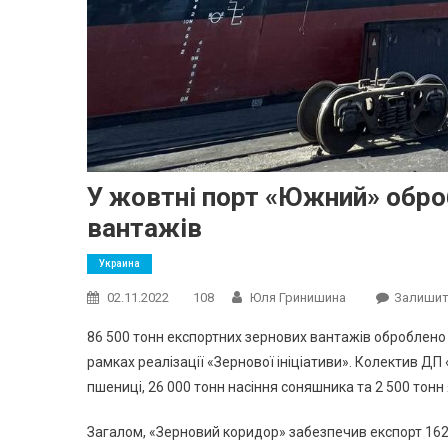
У жовтні порт «Южний» обро
вантажів
Украина
02.11.2022
108
Юля Гринишина
Залишит
86 500 тонн експортних зернових вантажів оброблено
рамках реалізації «Зернової ініціативи». Колектив Д
пшениці, 26 000 тонн насіння соняшника та 2 500 тонн
Загалом, «Зерновий коридор» забезпечив експорт 162