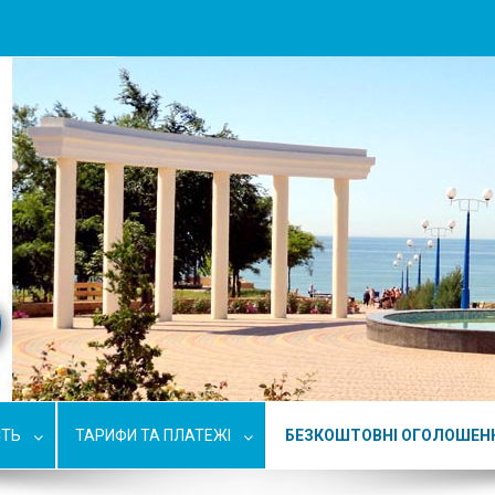
СТЬ
ТАРИФИ ТА ПЛАТЕЖІ
БЕЗКОШТОВНІ ОГОЛОШЕН