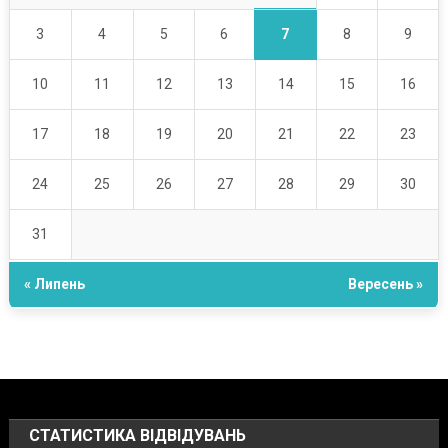
7
3
4
5
6
8
9
10
11
12
13
14
15
16
17
18
19
20
21
22
23
24
25
26
27
28
29
30
31
« Липень
Вересень »
СТАТИСТИКА ВІДВІДУВАНЬ