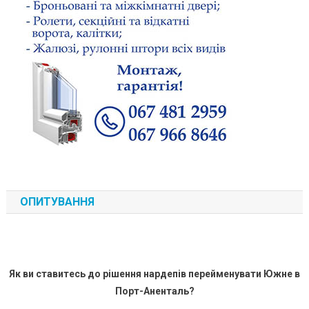
ОПИТУВАННЯ
Як ви ставитесь до рішення нардепів перейменувати Южне в
Порт-Аненталь?