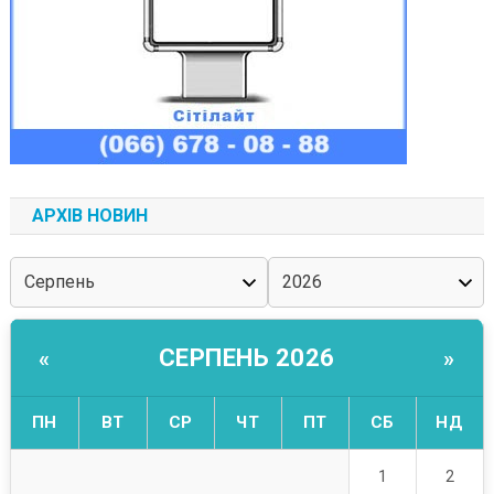
АРХІВ НОВИН
СЕРПЕНЬ 2026
«
»
ПН
ВТ
СР
ЧТ
ПТ
СБ
НД
1
2