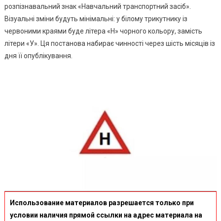
Знаком
розпізнавальний знак «Навчальний транспортний засіб».
Візуальні зміни будуть мінімальні: у білому трикутнику із
червоними краями буде літера «Н» чорного кольору, замість
літери «У». Ця постанова набирає чинності через шість місяців із
дня її опублікування.
Использование материалов разрешается только при
условии наличия прямой ссылки на адрес материала на