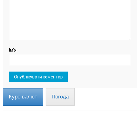
Ім'я
Курс валют
Погода