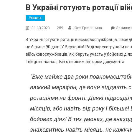
В Україні готують ротації в
Украина
31.10.2023
259
Юля Гринишина
Залишит
В Україні готують ротації військовослужбовців. Перед
не більше 90 днів. У Верховній Раді зареєстрували 
військовослужбовців, які беруть участь у бойових діях
Telegram-каналі. Він є першим автором документа.
“Вже майже два роки повномасштабної
важкий марафон, де вони віддають с
ротаціями на фронті. Деякі підрозділ
місяців, або навіть від року і більше! 
бойових діях! В тих умовах, де знах
знаходитись навіть місяць, не кажучи