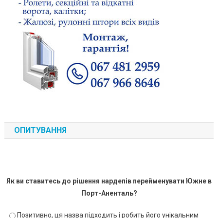
ОПИТУВАННЯ
Як ви ставитесь до рішення нардепів перейменувати Южне в
Порт-Аненталь?
Позитивно, ця назва підходить і робить його унікальним