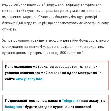
недостовірних відомостей, порушення порядку використання
цих коштів. Очікується, що реалізація акту матиме вплив на
зменшення видаткової частини бюджету Фонду в розмірі
близько 8,68 млрд грн в рік, що забезпечуватиме його фінансову
стійкість.
Як повідомлялося раніше, з першого дня війни Фонд соціального
страхування виплатив 4 млрд грн по лікарняних та декретних,
сукупно допомогу отримали понад 800 тисяч осіб.
Использование материалов разрешается только при
условии наличия прямой ссылки на адрес материала на
сайте
www.yuzhny.info.
Подписывайтесь на наш канал в
Telegram
и наш аккаунт в
Instagram
- будьте всегда в курсе наших новостей