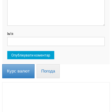
Ім'я
Курс валют
Погода