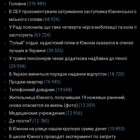
Головна
(376 989)
В СБУ прокоментували затримання заступника Южненського
міського голови
(68 924)
У Раді пояснили, що таке четверта черга мобілізації та коли її
застосують
(63 724)
“Голый” отдых: нудистский пляж в Южном оказался в списке
лучших в Украине
(39 505)
У травні пенсіонерів чекає додаткова надбавка до пенсії
(29 934)
В Україні зміниться порядок надання відпусток
(18 720)
Продаж квартир
(16 945)
Телефонний довідник
(14 668)
Жительница Южного, получившая 19 ножевых ранений,
снова опасается за жизнь (фото)
(13 359)
Медицинские учреждения
(12 956)
Де поїсти?
(12 780)
В Южном на улице нашли крупную сумму денег
(10 893)
В школе Южного проводят эксперимент по запрету