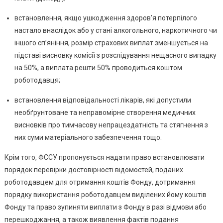
встановлення, якщо ушкодження здоров’я потерпілого
настало внаслідок або у стані алкогольного, наркотичного чи
іншого сп’яніння, розмір страхових виплат зменшується на
підставі висновку комісії з розслідування нещасного випадку
на 50%, а виплата решти 50% проводиться коштом
роботодавця;
встановлення відповідальності лікарів, які допустили
необґрунтоване та неправомірне створення медичних
висновків про тимчасову непрацездатність та стягнення з
них суми матеріального забезпечення тощо.
Крім того, ФССУ пропонується надати право встановлювати
порядок перевірки достовірності відомостей, поданих
роботодавцем для отримання коштів Фонду, дотримання
порядку використання роботодавцем виділених йому коштів
Фонду та право зупиняти виплати з Фонду в разі відмови або
перешкоджання, а також виявлення фактів подання