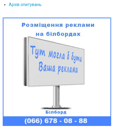
Архів опитувань