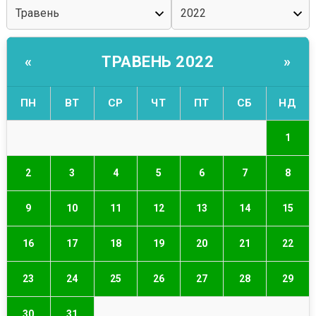
ТРАВЕНЬ 2022
«
»
ПН
ВТ
СР
ЧТ
ПТ
СБ
НД
1
2
3
4
5
6
7
8
9
10
11
12
13
14
15
16
17
18
19
20
21
22
23
24
25
26
27
28
29
30
31