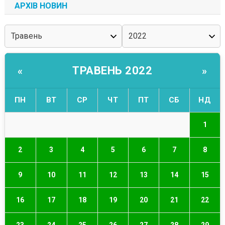
АРХІВ НОВИН
ТРАВЕНЬ 2022
«
»
ПН
ВТ
СР
ЧТ
ПТ
СБ
НД
1
2
3
4
5
6
7
8
9
10
11
12
13
14
15
16
17
18
19
20
21
22