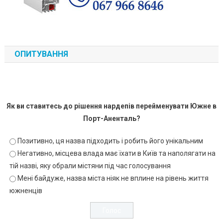
ОПИТУВАННЯ
Як ви ставитесь до рішення нардепів перейменувати Южне в
Порт-Аненталь?
Позитивно, ця назва підходить і робить його унікальним
Негативно, місцева влада має їхати в Київ та наполягати на
тій назві, яку обрали містяни під час голосування
Мені байдуже, назва міста ніяк не вплине на рівень життя
южненців