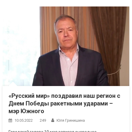
«Русский мир» поздравил наш регион с
Днем Победы ракетными ударами –
мэр Южного
10.05.2022
249
Юля Гринишина