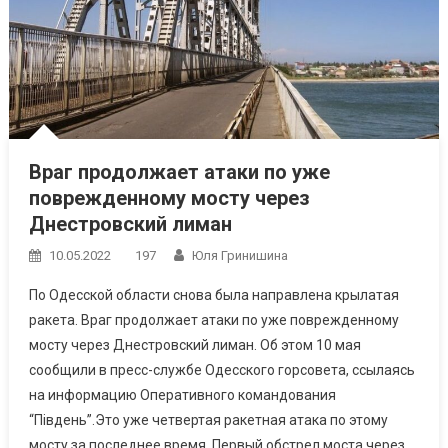
Враг продолжает атаки по уже
поврежденному мосту через
Днестровский лиман
10.05.2022
197
Юля Гринишина
По Одесской области снова была направлена крылатая
ракета. Враг продолжает атаки по уже поврежденному
мосту через Днестровский лиман. Об этом 10 мая
сообщили в пресс-службе Одесского горсовета, ссылаясь
на информацию Оперативного командования
“Південь”.Это уже четвертая ракетная атака по этому
мосту за последнее время. Первый обстрел моста через