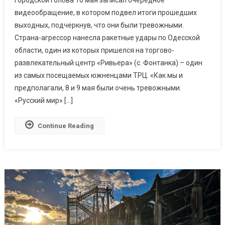
Городской голова 10 мая записал очередное
видеообращение, в котором подвел итоги прошедших
выходных, подчеркнув, что они были тревожными.
Страна-агрессор нанесла ракетные удары по Одесской
области, один из которых пришелся на торгово-
развлекательный центр «Ривьера» (с. Фонтанка) – один
из самых посещаемых южненцами ТРЦ. «Как мы и
предполагали, 8 и 9 мая были очень тревожными.
«Русский мир» […]
Continue Reading