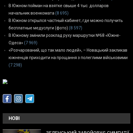
В Южном пойман на взятке свыше 4 тыс. долларов
начальник военкомата
(8 695)
В Южном открылся частный кабинет, где можно получить
бесплатные медуслуги (фото)
(8 597)
В Южному змінили розклад руху маршрутки №68 «Южне-
Одеса»
(7 969)
«Розчарований, що так мало людей», – Новацький закликав
южненців приходити на прощання з полеглими військовими
(7 298)
НОВІ