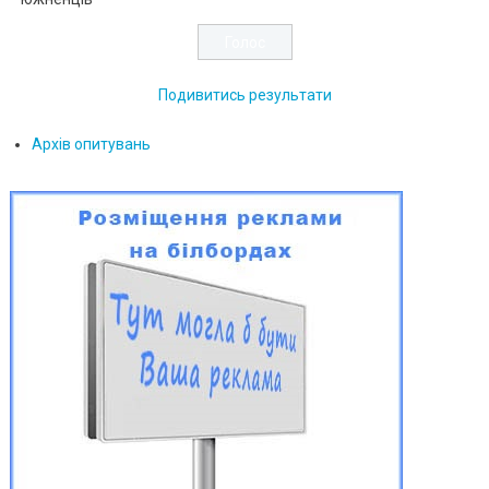
Подивитись результати
Архів опитувань