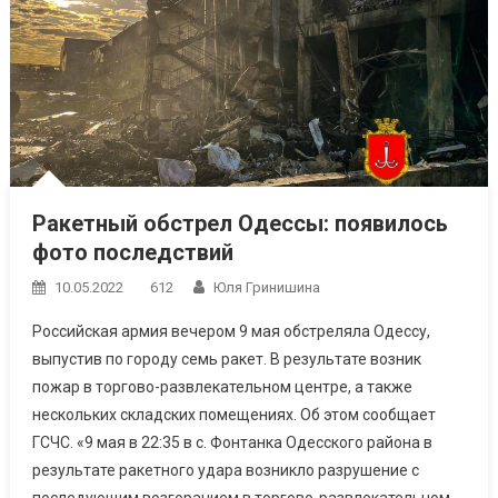
Ракетный обстрел Одессы: появилось
фото последствий
10.05.2022
612
Юля Гринишина
Российская армия вечером 9 мая обстреляла Одессу,
выпустив по городу семь ракет. В результате возник
пожар в торгово-развлекательном центре, а также
нескольких складских помещениях. Об этом сообщает
ГСЧС. «9 мая в 22:35 в с. Фонтанка Одесского района в
результате ракетного удара возникло разрушение с