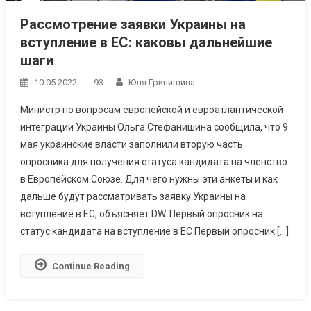
Рассмотрение заявки Украины на
вступление в ЕС: каковы дальнейшие
шаги
10.05.2022
93
Юля Гринишина
Министр по вопросам европейской и евроатлантической
интеграции Украины Ольга Стефанишина сообщила, что 9
мая украинские власти заполнили вторую часть
опросника для получения статуса кандидата на членство
в Европейском Союзе. Для чего нужны эти анкеты и как
дальше будут рассматривать заявку Украины на
вступление в ЕС, объясняет DW. Первый опросник на
статус кандидата на вступление в ЕС Первый опросник […]
Continue Reading