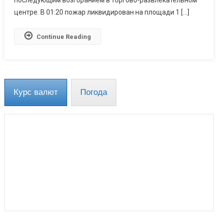
последующим возгоранием в торгово-развлекательном
центре. В 01:20 пожар ликвидирован на площади 1 […]
Continue Reading
Курс валют
Погода