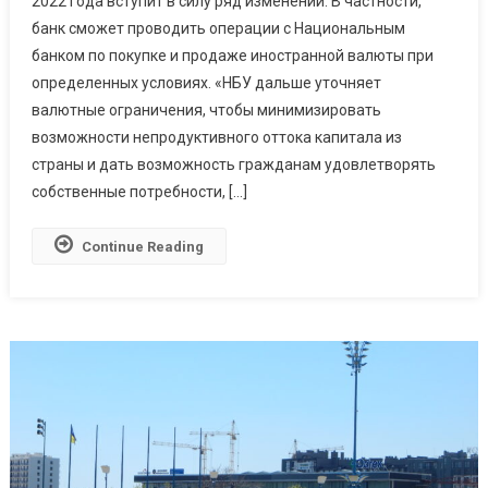
2022 года вступит в силу ряд изменений. В частности,
банк сможет проводить операции с Национальным
банком по покупке и продаже иностранной валюты при
определенных условиях. «НБУ дальше уточняет
валютные ограничения, чтобы минимизировать
возможности непродуктивного оттока капитала из
страны и дать возможность гражданам удовлетворять
собственные потребности, […]
Continue Reading