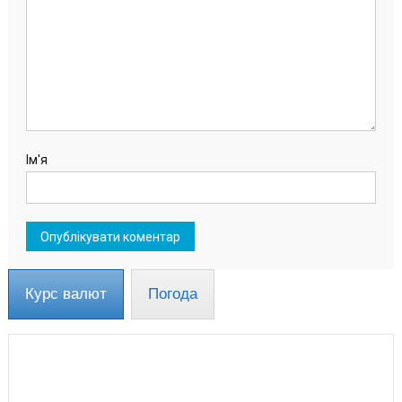
Ім'я
Курс валют
Погода