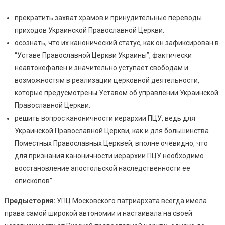
прекратить захват храмов и принудительные переводы
приходов Украинской Православной Церкви.
осознать, что их канонический статус, как он зафиксирован в
“Уставе Православной Церкви Украины”, фактически
неавтокефален и значительно уступает свободам и
возможностям в реализации церковной деятельности,
которые предусмотрены Уставом об управлении Украинской
Православной Церкви.
решить вопрос каноничности иерархии ПЦУ, ведь для
Украинской Православной Церкви, как и для большинства
Поместных Православных Церквей, вполне очевидно, что
для признания каноничности иерархии ПЦУ необходимо
восстановление апостольской наследственности ее
епископов”.
Предыстория:
УПЦ Московского патриархата всегда имела
права самой широкой автономии и настаивала на своей