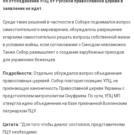
об отсоединении УПЦ от Русской православной церкви в
заявлении не идет.
Среди таких решений в частности в Соборе поднимался вопрос
самостоятельного мироварения, обсуждалось разрешение
епархиям самостоятельно решать вопросы собственной жизни
в условиях войны, если согласование с Синодом невозможно.
Также Собор размышляет о создании зарубежных приходов
для украинских беженцев.
Подробности:
Отдельно обсуждался вопрос объединения
православных церквей. Собор повторил позицию УПЦ, не
признающую каноничность Православной церкви Украины с
предстоятелем митрополитом Онуфрием. По сути, УПЦ МП
отвергла идею объединения на базе признанной Вселенским
патриархом ПЦУ.
Цитата:
“Для того чтобы диалог состоялся, представителям
ПЦУ необходимо: